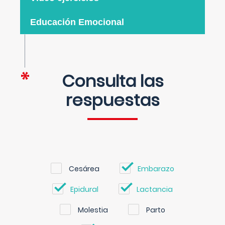
Educación Emocional
Consulta las
respuestas
Cesárea
Embarazo
Epidural
Lactancia
Molestia
Parto