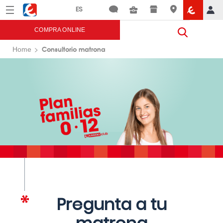
Menú
Eroski
COMPRA ONLINE
Consultorio matrona
Home
Pregunta a tu