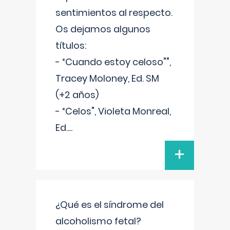
sentimientos al respecto.
Os dejamos algunos
títulos:
- “Cuando estoy celoso"",
Tracey Moloney, Ed. SM
(+2 años)
- “Celos", Violeta Monreal,
Ed.
...
+
¿Qué es el síndrome del
alcoholismo fetal?