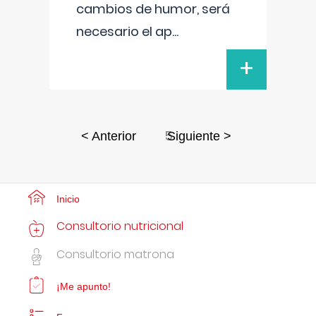
cambios de humor, será
necesario el ap
...
+
5
< Anterior
Siguiente >
Inicio
Consultorio nutricional
Consultorio matrona
¡Me apunto!