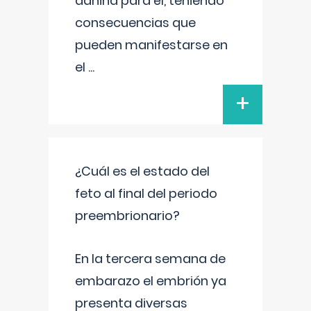
dañina para él, teniendo
consecuencias que
pueden manifestarse en
el
...
+
¿Cuál es el estado del
feto al final del periodo
preembrionario?
En la tercera semana de
embarazo el embrión ya
presenta diversas