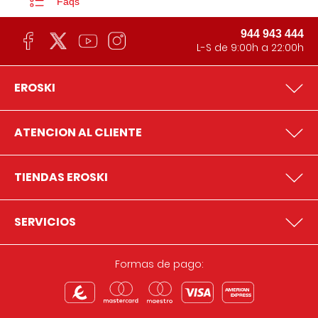
Faqs
944 943 444
L-S de 9:00h a 22:00h
EROSKI
ATENCION AL CLIENTE
TIENDAS EROSKI
SERVICIOS
Formas de pago: