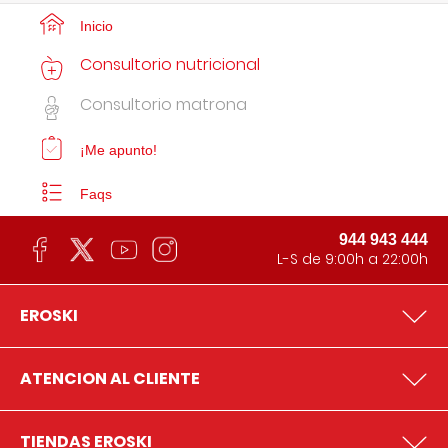
Inicio
Consultorio nutricional
Consultorio matrona
¡Me apunto!
Faqs
944 943 444
L-S de 9:00h a 22:00h
EROSKI
ATENCION AL CLIENTE
TIENDAS EROSKI