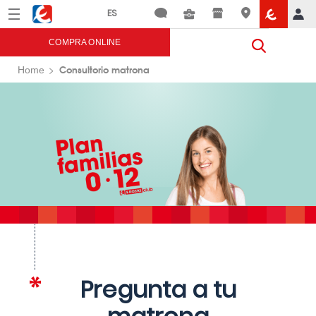
Menú
Eroski
COMPRA ONLINE
Consultorio matrona
Home
Pregunta a tu