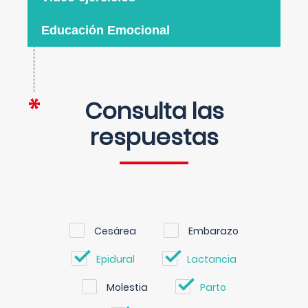
Educación Emocional
Consulta las
respuestas
Cesárea
Embarazo
Epidural
Lactancia
Molestia
Parto