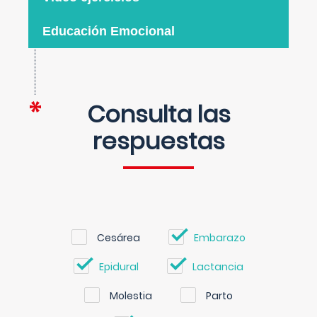
Educación Emocional
Consulta las
respuestas
Cesárea
Embarazo
Epidural
Lactancia
Molestia
Parto