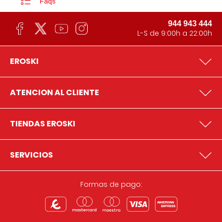
Faqs
944 943 444
L-S de 9:00h a 22:00h
EROSKI
ATENCION AL CLIENTE
TIENDAS EROSKI
SERVICIOS
Formas de pago: