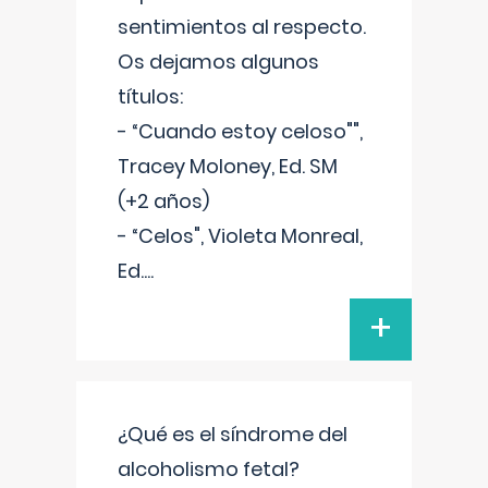
sentimientos al respecto.
Os dejamos algunos
títulos:
- “Cuando estoy celoso"",
Tracey Moloney, Ed. SM
(+2 años)
- “Celos", Violeta Monreal,
Ed.
...
+
¿Qué es el síndrome del
alcoholismo fetal?