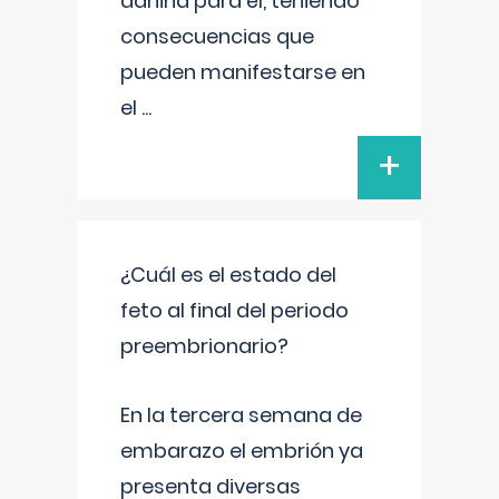
dañina para él, teniendo
consecuencias que
pueden manifestarse en
el
...
+
¿Cuál es el estado del
feto al final del periodo
preembrionario?
En la tercera semana de
embarazo el embrión ya
presenta diversas