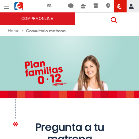
Menú
Eroski
COMPRA ONLINE
Consultorio matrona
Home
Pregunta a tu