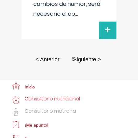
cambios de humor, será
necesario el ap
...
+
5
< Anterior
Siguiente >
Inicio
Consultorio nutricional
Consultorio matrona
¡Me apunto!