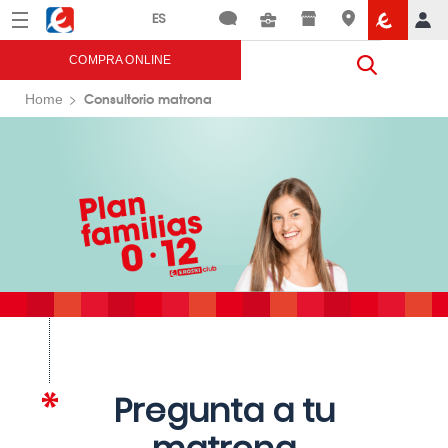
Menú
Eroski
COMPRA ONLINE
Consultorio matrona
Home
Pregunta a tu