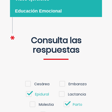
Educación Emocional
Consulta las
respuestas
Cesárea
Embarazo
Epidural
Lactancia
Molestia
Parto