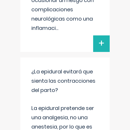
ocasionar un riesgo con
complicaciones
neurológicas como una
inflamaci
...
+
¿La epidural evitará que
sienta las contracciones
del parto?
La epidural pretende ser
una analgesia, no una
anestesia, por lo que es