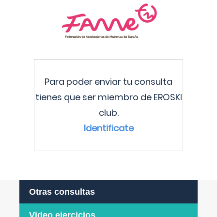
Para poder enviar tu consulta
tienes que ser miembro de EROSKI
club.
Identificate
Otras consultas
Video ejercicios