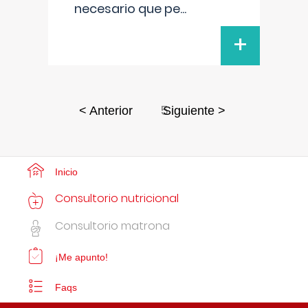
necesario que pe
...
+
5
< Anterior
Siguiente >
Inicio
Consultorio nutricional
Consultorio matrona
¡Me apunto!
Faqs