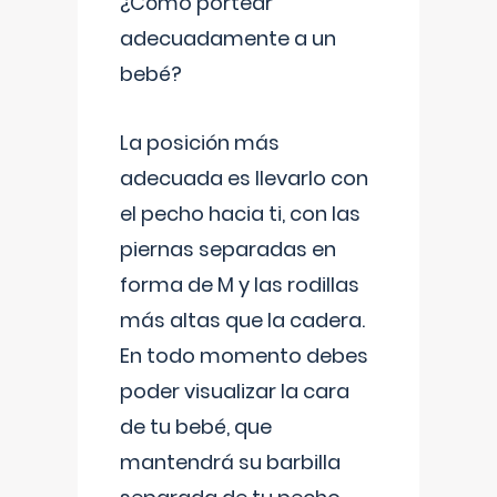
¿Cómo portear
adecuadamente a un
bebé?
La posición más
adecuada es llevarlo con
el pecho hacia ti, con las
piernas separadas en
forma de M y las rodillas
más altas que la cadera.
En todo momento debes
poder visualizar la cara
de tu bebé, que
mantendrá su barbilla