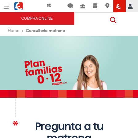
Menú
Eroski
COMPRA ONLINE
Consultorio matrona
Home
Pregunta a tu