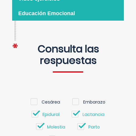
Educación Emocional
Consulta las
respuestas
Cesárea
Embarazo
Epidural
Lactancia
Molestia
Parto