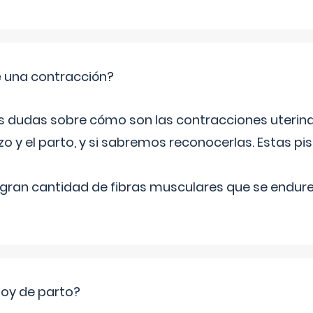
 una contracción?
dudas sobre cómo son las contracciones uterina
o y el parto, y si sabremos reconocerlas. Estas pi
na gran cantidad de fibras musculares que se endu
toy de parto?