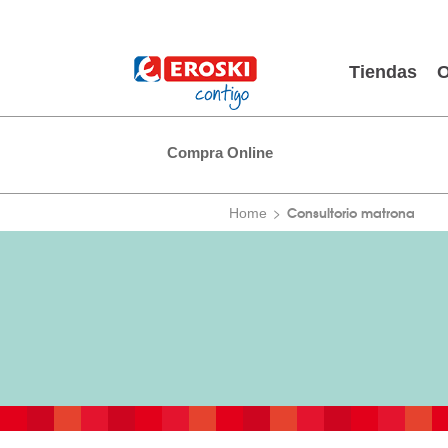
Tiendas
O
Compra Online
Consultorio matrona
Home