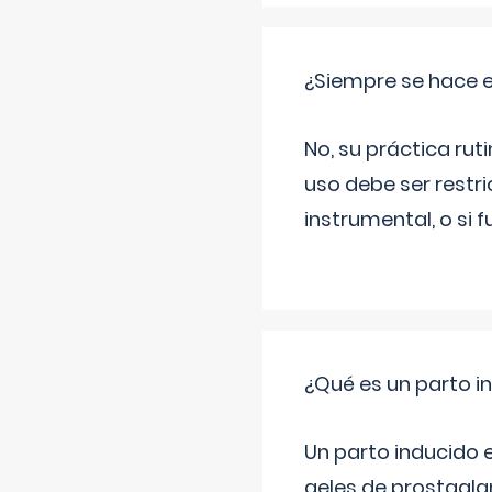
¿Siempre se hace 
No, su práctica rut
uso debe ser restri
instrumental, o si 
¿Qué es un parto i
Un parto inducido e
geles de prostaglan