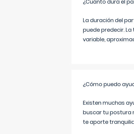
¿Cuánto dura el pa
La duración del par
puede predecir. La
variable, aproxima
¿Cómo puedo ayudar
Existen muchas ayu
buscar tu postur
te aporte tranquilid