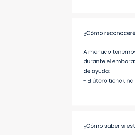
¿Cómo reconoceré
A menudo tenemos 
durante el embaraz
de ayuda:
- El útero tiene u
¿Cómo saber si es