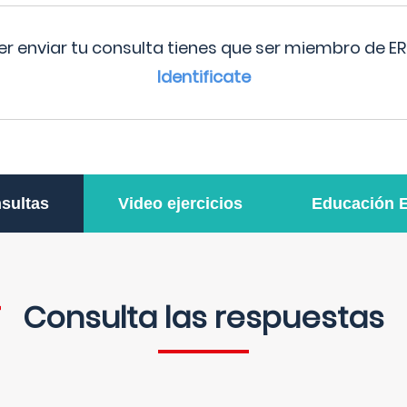
r enviar tu consulta tienes que ser miembro de ER
Identificate
sultas
Video ejercicios
Educación 
Consulta las respuestas