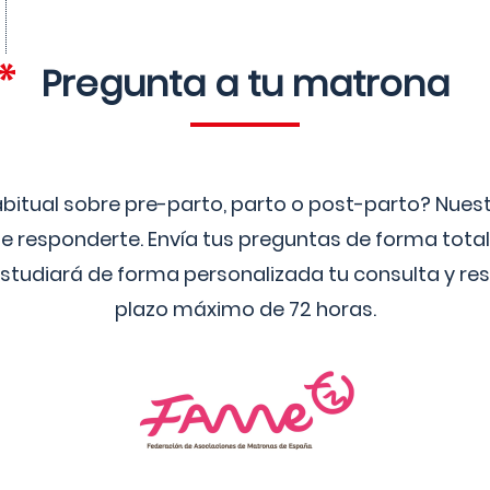
Pregunta a tu matrona
bitual sobre pre-parto, parto o post-parto? Nue
 responderte. Envía tus preguntas de forma tota
studiará de forma personalizada tu consulta y res
plazo máximo de 72 horas.