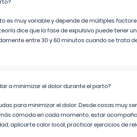
rto?
to es muy variable y depende de múltiples factore
 teoría dice que la fase de expulsivo puede tener 
damente entre 30 y 60 minutos cuando se trata de
 a minimizar el dolor durante el parto?
das para minimizar el dolor. Desde cosas muy sen
a más cómoda en cada momento, estar acompañad
ad, aplicarte calor local, practicar ejercicios de re