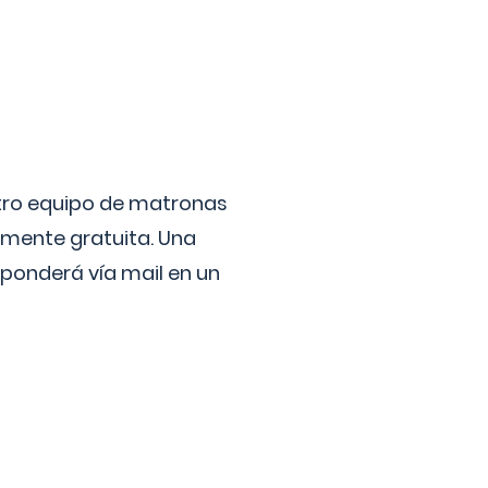
stro equipo de matronas
lmente gratuita. Una
ponderá vía mail en un