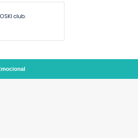
OSKI club.
Emocional