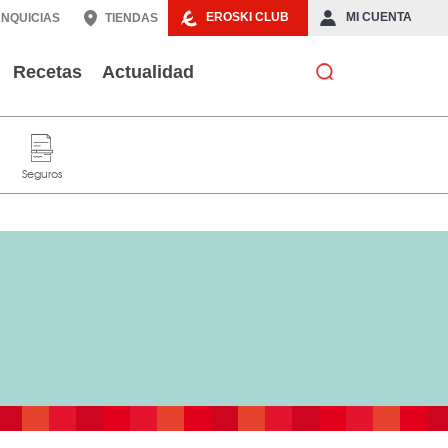
EROSKI CLUB
MI CUENTA
NQUICIAS
TIENDAS
Recetas
Actualidad