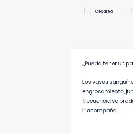
Cesárea
¿Puedo tener un pa
Los vasos sanguíneo
engrosamiento, jun
frecuencia se produ
ir acompaña
...