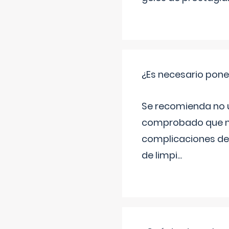
¿Es necesario pon
Se recomienda no ut
comprobado que no 
complicaciones de 
de limpi
...