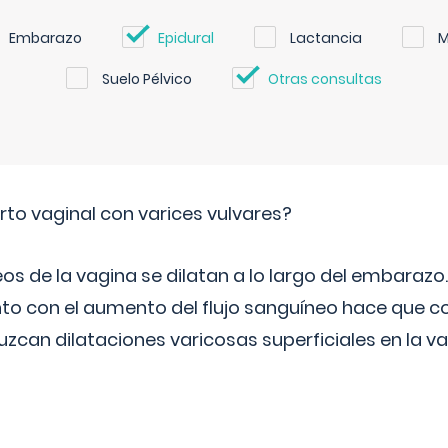
Embarazo
Epidural
Lactancia
M
Suelo Pélvico
Otras consultas
rto vaginal con varices vulvares?
s de la vagina se dilatan a lo largo del embarazo.
to con el aumento del flujo sanguíneo hace que co
zcan dilataciones varicosas superficiales en la va