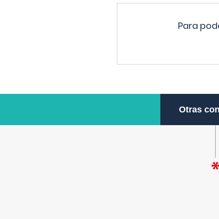
Para pode
Otras con