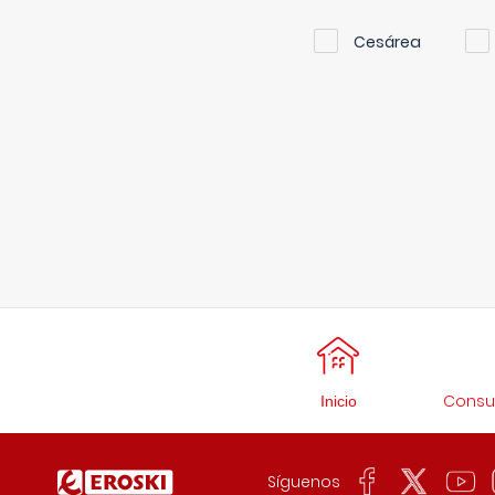
Cesárea
Consul
Inicio
Síguenos