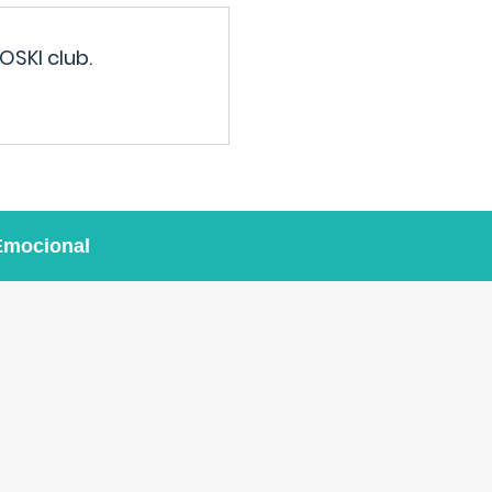
OSKI club.
Emocional