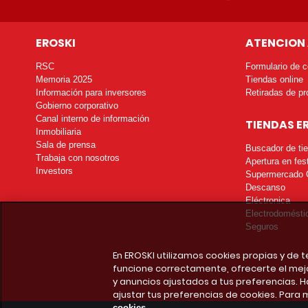
EROSKI
ATENCION 
RSC
Formulario de c
Memoria 2025
Tiendas online
Información para inversores
Retiradas de pr
Gobierno corporativo
Canal interno de información
TIENDAS E
Inmobiliaria
Sala de prensa
Buscador de ti
Trabaja con nosotros
Apertura en fes
Investors
Supermercado 
Descanso
Eléctronica
Electrodomésti
Seguros
En EROSKI utilizamos cookies propias y de
funcione correctamente, ofrecerte el mej
y anuncios ajustados a tus preferencias. H
ajustar tus preferencias de cookies. Para 
cookies