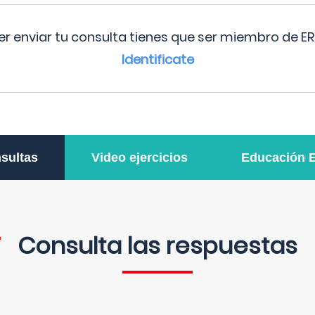
r enviar tu consulta tienes que ser miembro de ER
Identificate
sultas
Video ejercicios
Educación 
Consulta las respuestas