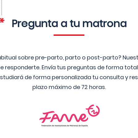
Pregunta a tu matrona
bitual sobre pre-parto, parto o post-parto? Nue
 responderte. Envía tus preguntas de forma tota
studiará de forma personalizada tu consulta y res
plazo máximo de 72 horas.