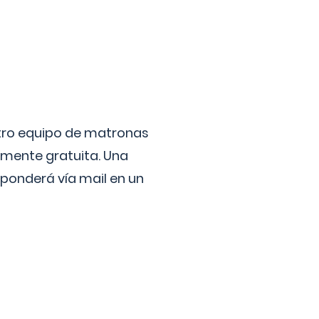
stro equipo de matronas
lmente gratuita. Una
ponderá vía mail en un