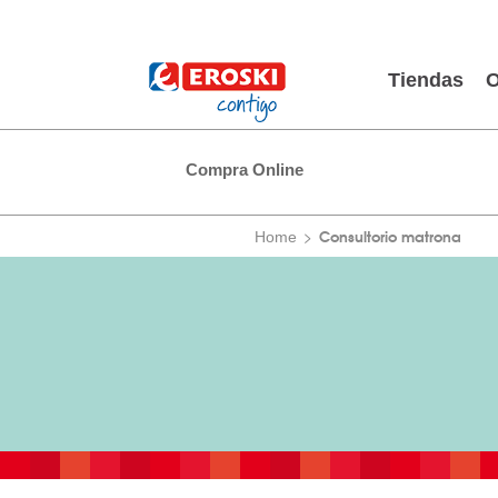
Tiendas
O
Compra Online
Consultorio matrona
Home