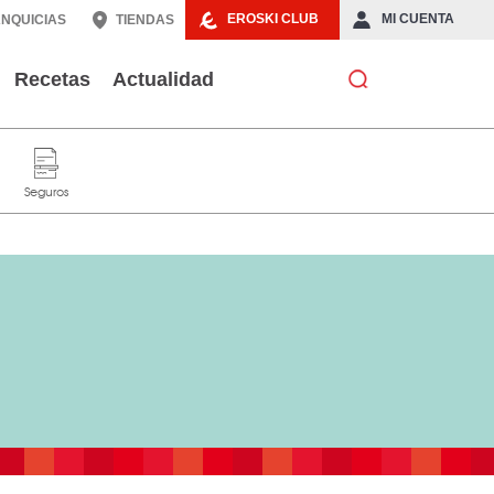
EROSKI CLUB
MI CUENTA
NQUICIAS
TIENDAS
Recetas
Actualidad