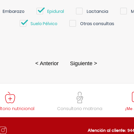
Embarazo
Epidural
Lactancia
M
Suelo Pélvico
Otras consultas
< Anterior
Siguiente >
torio nutricional
Consultorio matrona
¡Me 
Atención al cliente:
944