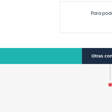
Para pode
Otras con