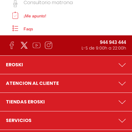
Consultorio matrona
¡Me apunto!
Faqs
944 943 444
L-S de 9:00h a 22:00h
EROSKI
ATENCION AL CLIENTE
TIENDAS EROSKI
SERVICIOS