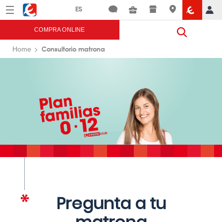
Menú
Eroski
COMPRA ONLINE
Consultorio matrona
Home
Pregunta a tu