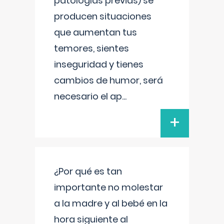
patologías previas) se
producen situaciones
que aumentan tus
temores, sientes
inseguridad y tienes
cambios de humor, será
necesario el ap
...
+
¿Por qué es tan
importante no molestar
a la madre y al bebé en la
hora siguiente al