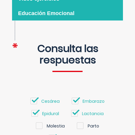
Educación Emocional
Consulta las
respuestas
Cesárea
Embarazo
Epidural
Lactancia
Molestia
Parto