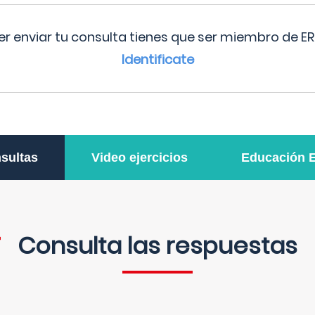
r enviar tu consulta tienes que ser miembro de ER
Identificate
sultas
Video ejercicios
Educación 
Consulta las respuestas