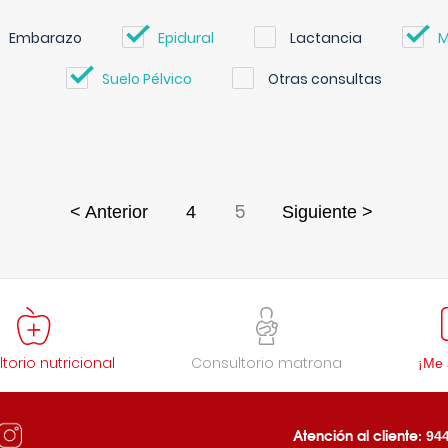
Embarazo
Epidural
Lactancia
M
Suelo Pélvico
Otras consultas
5
< Anterior
4
Siguiente >
torio nutricional
Consultorio matrona
¡Me 
Atención al cliente:
944