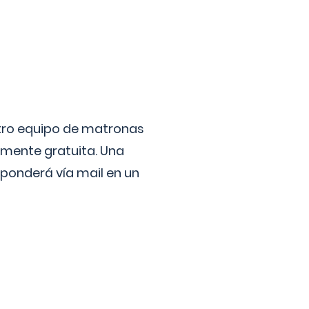
stro equipo de matronas
lmente gratuita. Una
ponderá vía mail en un