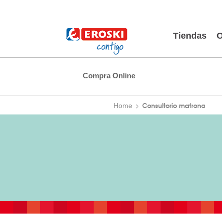
Tiendas
O
Compra Online
Consultorio matrona
Home