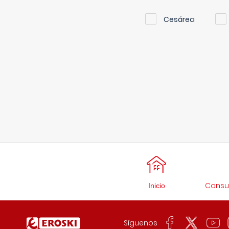
Cesárea
Consul
Inicio
Síguenos