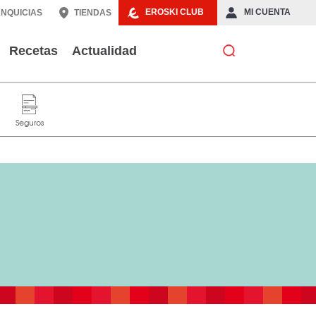
EROSKI CLUB
MI CUENTA
NQUICIAS
TIENDAS
Recetas
Actualidad