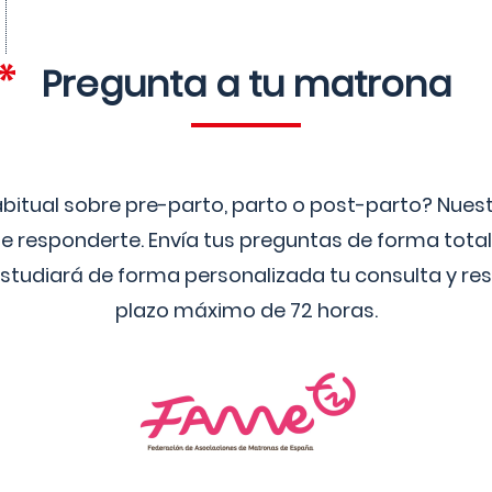
Pregunta a tu matrona
bitual sobre pre-parto, parto o post-parto? Nue
 responderte. Envía tus preguntas de forma tota
studiará de forma personalizada tu consulta y res
plazo máximo de 72 horas.