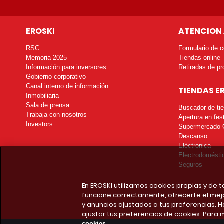
EROSKI
ATENCION 
RSC
Formulario de c
Memoria 2025
Tiendas online
Información para inversores
Retiradas de pr
Gobierno corporativo
Canal interno de información
TIENDAS E
Inmobiliaria
Sala de prensa
Buscador de ti
Trabaja con nosotros
Apertura en fes
Investors
Supermercado 
Descanso
Eléctronica
Electrodomésti
Seguros
En EROSKI utilizamos cookies propias y de
funcione correctamente, ofrecerte el mej
y anuncios ajustados a tus preferencias. H
ajustar tus preferencias de cookies. Para 
cookies