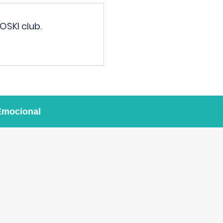
OSKI club.
Emocional