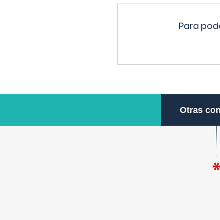
Para pode
Otras con