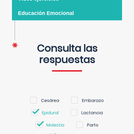
Educación Emocional
Consulta las
respuestas
Cesárea
Embarazo
Epidural
Lactancia
Molestia
Parto