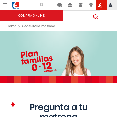
Menú
Eroski
COMPRA ONLINE
Consultorio matrona
Home
Pregunta a tu