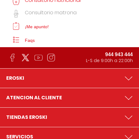
Consultorio nutricional
Consultorio matrona
¡Me apunto!
Faqs
944 943 444
L-S de 9:00h a 22:00h
EROSKI
ATENCION AL CLIENTE
TIENDAS EROSKI
SERVICIOS