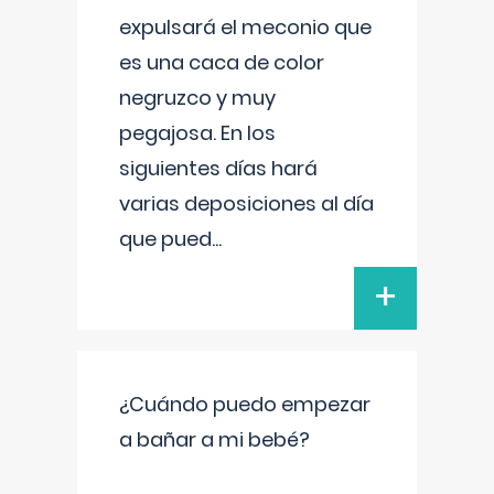
expulsará el meconio que
es una caca de color
negruzco y muy
pegajosa. En los
siguientes días hará
varias deposiciones al día
que pued
...
+
¿Cuándo puedo empezar
a bañar a mi bebé?