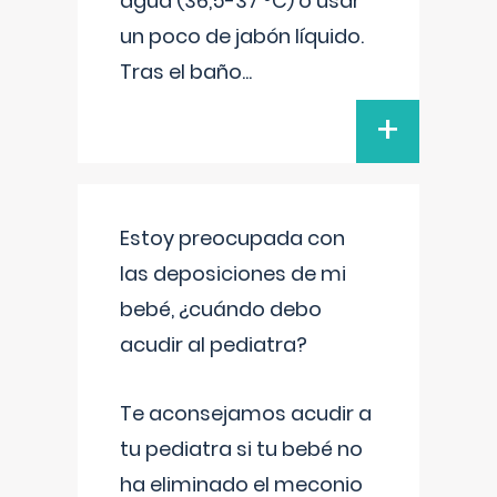
agua (36,5-37 ºC) o usar
un poco de jabón líquido.
Tras el baño
...
+
Estoy preocupada con
las deposiciones de mi
bebé, ¿cuándo debo
acudir al pediatra?
Te aconsejamos acudir a
tu pediatra si tu bebé no
ha eliminado el meconio