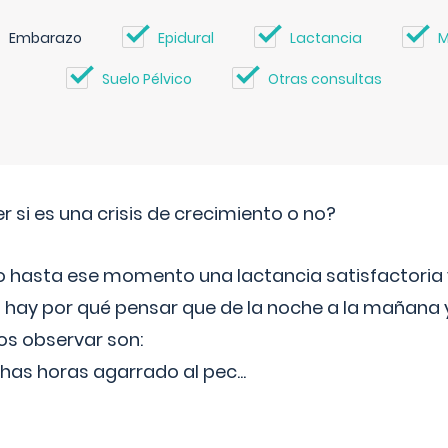
Embarazo
Epidural
Lactancia
M
Suelo Pélvico
Otras consultas
si es una crisis de crecimiento o no?
do hasta ese momento una lactancia satisfactoria
hay por qué pensar que de la noche a la mañana y
s observar son:
has horas agarrado al pec
...