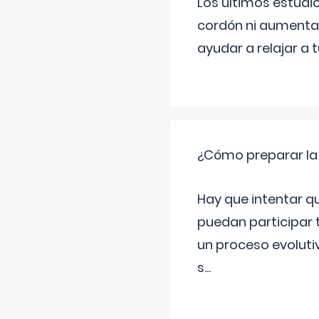
Los últimos estudio
cordón ni aumenta 
ayudar a relajar a 
¿Cómo preparar la
Hay que intentar q
puedan participar 
un proceso evoluti
s
...