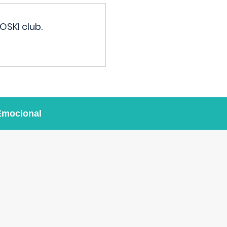
OSKI club.
Emocional