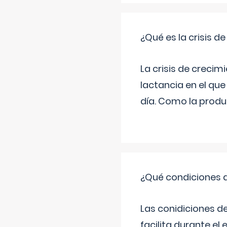
¿Qué es la crisis d
La crisis de creci
lactancia en el qu
día. Como la produc
¿Qué condiciones d
Las conidiciones d
facilita durante e