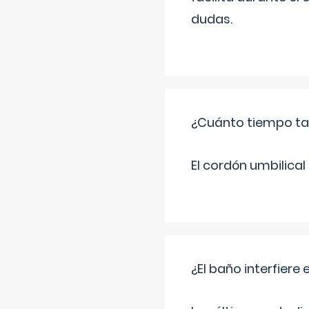
dudas.
¿Cuánto tiempo tar
El cordón umbilica
¿El baño interfiere 