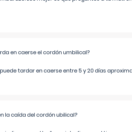
da en caerse el cordón umbilical?
l puede tardar en caerse entre 5 y 20 días aproxi
en la caída del cordón ubilical?