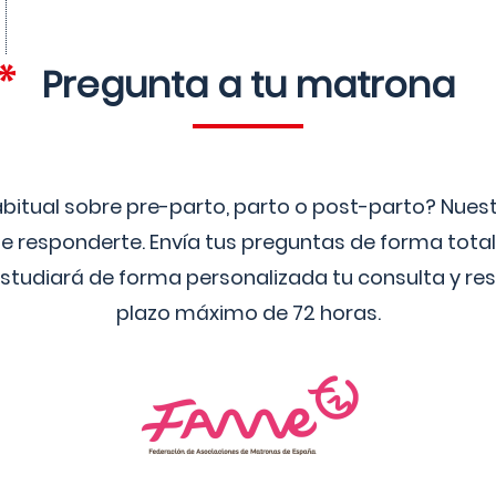
Pregunta a tu matrona
bitual sobre pre-parto, parto o post-parto? Nue
 responderte. Envía tus preguntas de forma tota
studiará de forma personalizada tu consulta y res
plazo máximo de 72 horas.