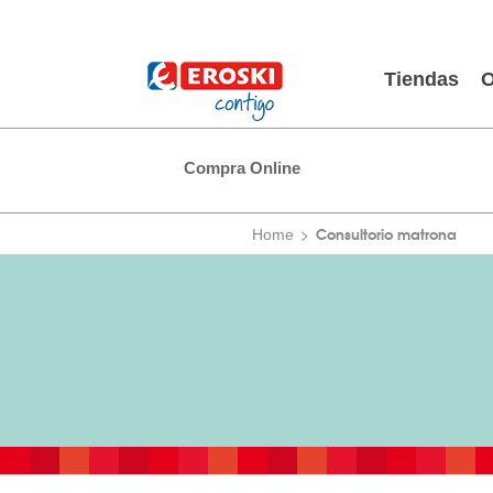
Tiendas
O
Compra Online
Consultorio matrona
Home