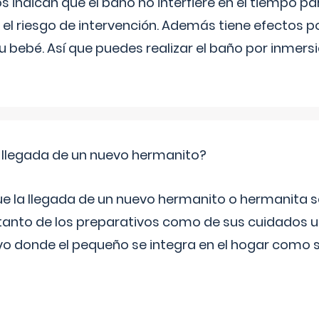
s indican que el baño no interfiere en el tiempo par
el riesgo de intervención. Además tiene efectos 
tu bebé. Así que puedes realizar el baño por inmer
 llegada de un nuevo hermanito?
ue la llegada de un nuevo hermanito o hermanita se
tanto de los preparativos como de sus cuidados un
vo donde el pequeño se integra en el hogar como 