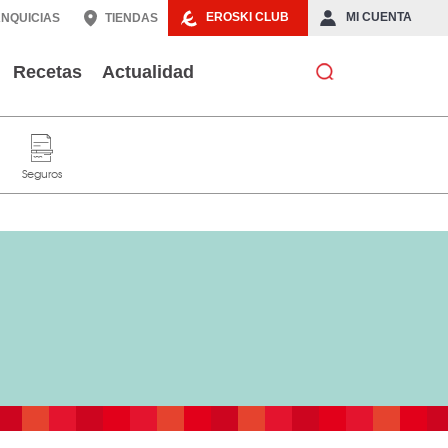
EROSKI CLUB
MI CUENTA
NQUICIAS
TIENDAS
Recetas
Actualidad