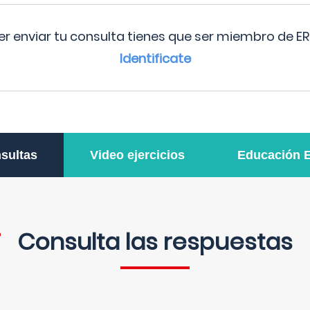
r enviar tu consulta tienes que ser miembro de ER
Identificate
sultas
Video ejercicios
Educación 
Consulta las respuestas