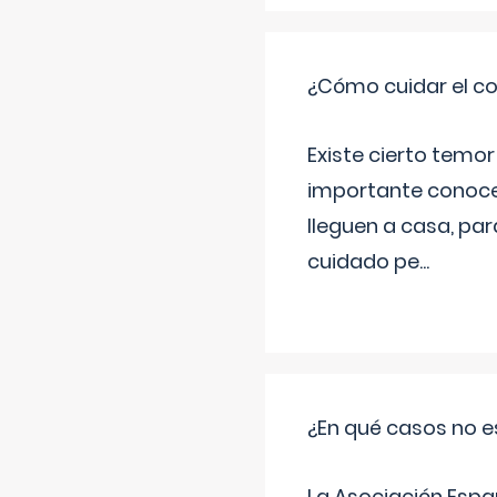
¿Cómo cuidar el co
Existe cierto temor
importante conoce
lleguen a casa, pa
cuidado pe
...
¿En qué casos no e
La Asociación Espa