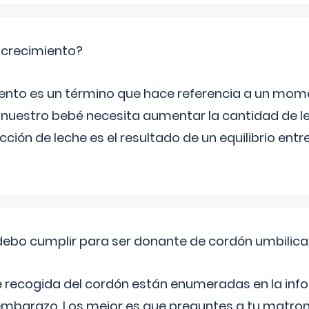
e crecimiento?
miento es un término que hace referencia a un mom
e nuestro bebé necesita aumentar la cantidad de 
ción de leche es el resultado de un equilibrio entre 
ebo cumplir para ser donante de cordón umbilica
e recogida del cordón están enumeradas en la inf
l embarazo. Los mejor es que preguntes a tu matron