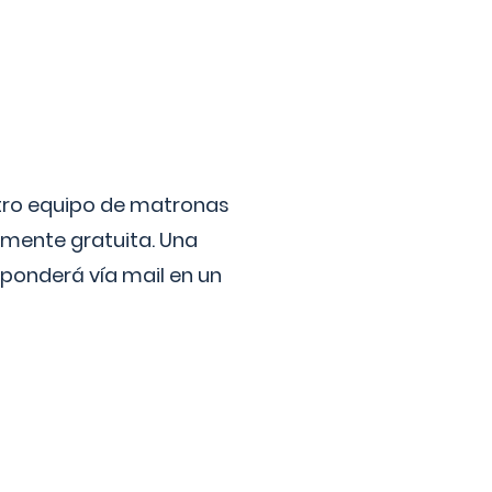
stro equipo de matronas
lmente gratuita. Una
ponderá vía mail en un