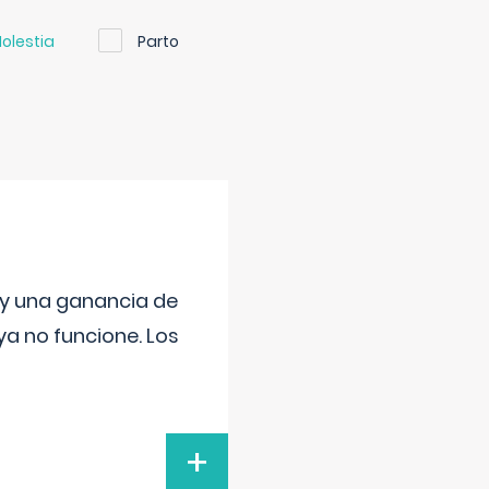
olestia
Parto
 y una ganancia de
a no funcione. Los
+