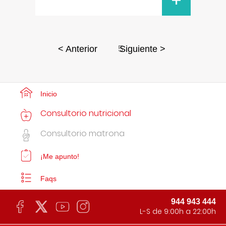
+
5
< Anterior
Siguiente >
Inicio
Consultorio nutricional
Consultorio matrona
¡Me apunto!
Faqs
944 943 444
L-S de 9:00h a 22:00h