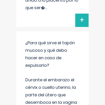
unido a la placenta por lo
que ser�
...
+
¿Para qué sirve el tapón
mucoso y qué debo
hacer en caso de
expulsarlo?
Durante el embarazo el
cérvix o cuello uterino, la
parte del útero que
desemboca en la vagina