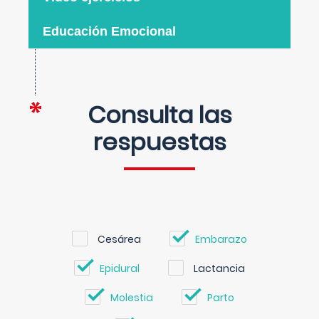
Educación Emocional
Consulta las
respuestas
Cesárea
Embarazo
Epidural
Lactancia
Molestia
Parto