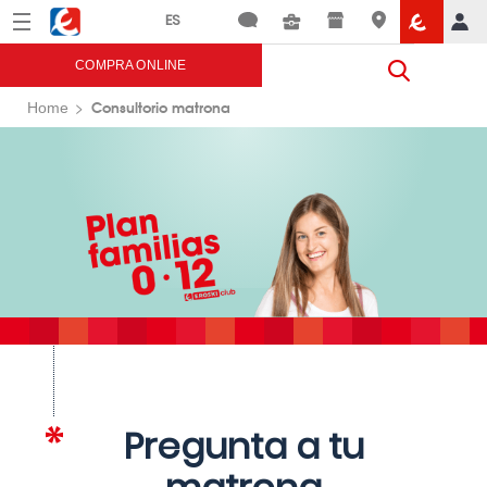
Menú
Eroski
COMPRA ONLINE
Consultorio matrona
Home
Pregunta a tu