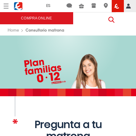
Menú
Eroski
COMPRA ONLINE
Consultorio matrona
Home
Pregunta a tu