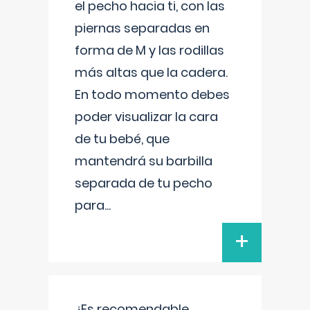
el pecho hacia ti, con las
piernas separadas en
forma de M y las rodillas
más altas que la cadera.
En todo momento debes
poder visualizar la cara
de tu bebé, que
mantendrá su barbilla
separada de tu pecho
para
...
+
¿Es recomendable