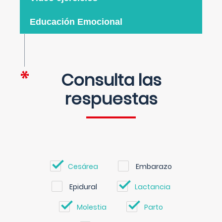
Educación Emocional
Consulta las
respuestas
Cesárea
Embarazo
Epidural
Lactancia
Molestia
Parto