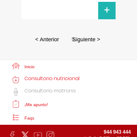
+
5
< Anterior
Siguiente >
Inicio
Consultorio nutricional
Consultorio matrona
¡Me apunto!
Faqs
944 943 444