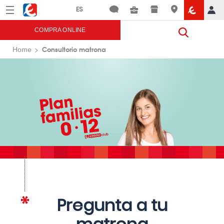
Menú
Eroski
COMPRA ONLINE
Consultorio matrona
Home
Pregunta a tu