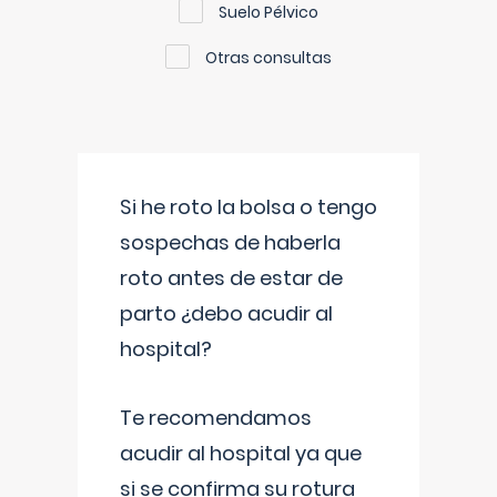
Suelo Pélvico
Otras consultas
Si he roto la bolsa o tengo
sospechas de haberla
roto antes de estar de
parto ¿debo acudir al
hospital?
Te recomendamos
acudir al hospital ya que
si se confirma su rotura