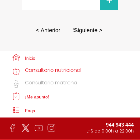
+
5
< Anterior
Siguiente >
Inicio
Consultorio nutricional
Consultorio matrona
¡Me apunto!
Faqs
944 943 444
L-S de 9:00h a 22:00h