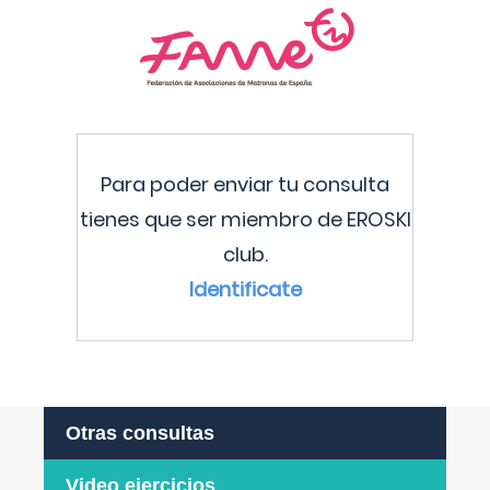
Para poder enviar tu consulta
tienes que ser miembro de EROSKI
club.
Identificate
Otras consultas
Video ejercicios