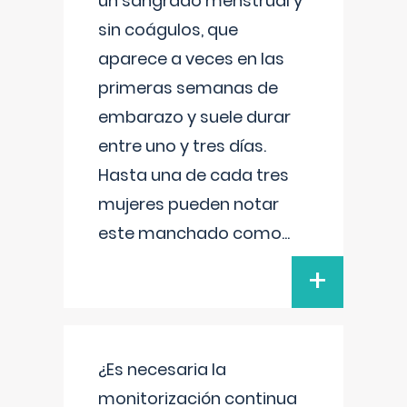
un sangrado menstrual y
sin coágulos, que
aparece a veces en las
primeras semanas de
embarazo y suele durar
entre uno y tres días.
Hasta una de cada tres
mujeres pueden notar
este manchado como
...
+
¿Es necesaria la
monitorización continua