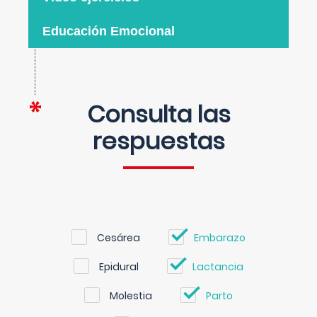
Educación Emocional
Consulta las
respuestas
Cesárea
Embarazo
Epidural
Lactancia
Molestia
Parto