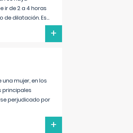
 ir de 2 a 4 horas
 de dilatación. Es
...
+
 una mujer, en los
 principales
se perjudicado por
+