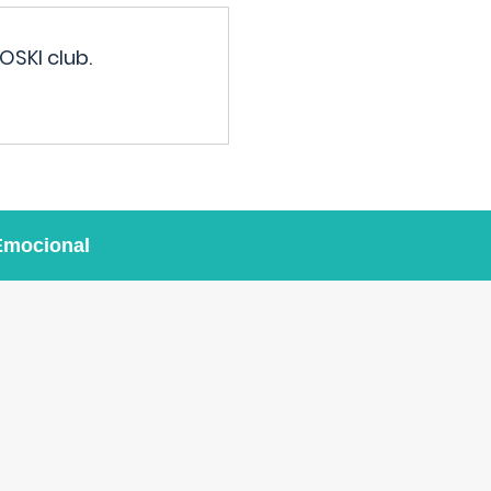
OSKI club.
Emocional