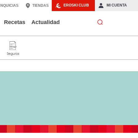
EROSKI CLUB
MI CUENTA
NQUICIAS
TIENDAS
Recetas
Actualidad