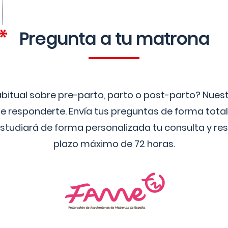
Pregunta a tu matrona
bitual sobre pre-parto, parto o post-parto? Nue
 responderte. Envía tus preguntas de forma tota
studiará de forma personalizada tu consulta y res
plazo máximo de 72 horas.