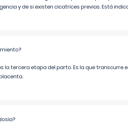
encia y de si existen cicatrices previas. Está indic
amiento?
 la tercera etapa del parto. Es la que transcurre 
 placenta.
losia?