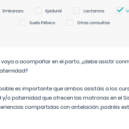
Embarazo
Epidural
Lactancia
M
Suelo Pélvico
Otras consultas
vaya a acompañar en el parto, ¿debe asistir conm
maternidad?
sible es importante que ambos asistáis a los cur
 y/o paternidad que ofrecen las matronas en el S
periencias compartidas con antelación, podréis e