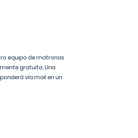
stro equipo de matronas
lmente gratuita. Una
ponderá vía mail en un