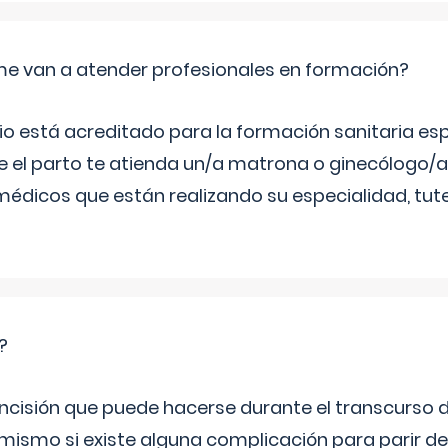
me van a atender profesionales en formación?
rio está acreditado para la formación sanitaria esp
e el parto te atienda un/a matrona o ginecólogo/a
édicos que están realizando su especialidad, tu
?
incisión que puede hacerse durante el transcurso d
l mismo si existe alguna complicación para parir d