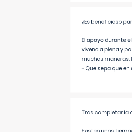
¿Es beneficioso p
El apoyo durante el
vivencia plena y p
muchas maneras. P
- Que sepa que en
Tras completar la d
Existen unos tiemp