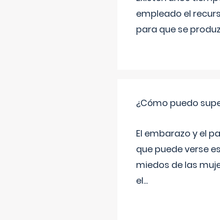
empleado el recurs
para que se produz
¿Cómo puedo super
El embarazo y el p
que puede verse es
miedos de las muje
el
...