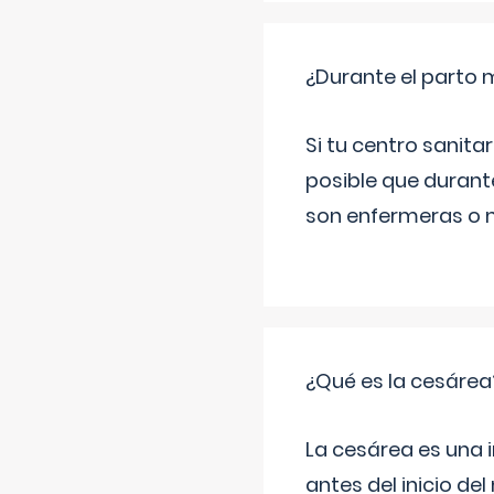
¿Durante el parto 
Si tu centro sanita
posible que durant
son enfermeras o m
¿Qué es la cesárea
La cesárea es una 
antes del inicio de