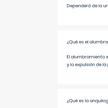
Dependerá de la urg
¿Qué es el alumbr
El alumbramiento es
y la expulsión de la
¿Qué es la anquilog