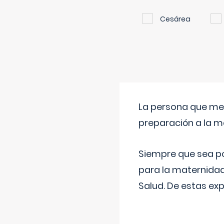
Cesárea
La persona que me 
preparación a la 
Siempre que sea po
para la maternidad
Salud. De estas ex