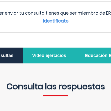
r enviar tu consulta tienes que ser miembro de ER
Identificate
sultas
Video ejercicios
Educación 
Consulta las respuestas