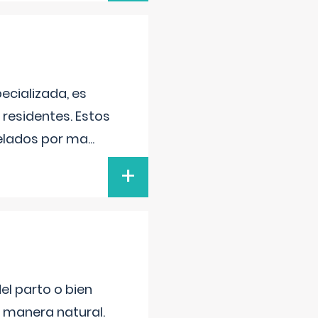
ecializada, es
 residentes. Estos
telados por ma
...
+
el parto o bien
e manera natural.