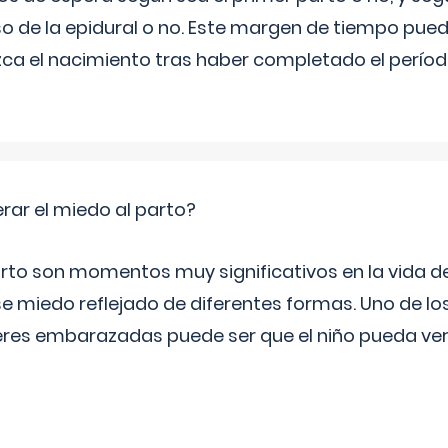
o de la epidural o no. Este margen de tiempo puede
ca el nacimiento tras haber completado el período
ar el miedo al parto?
arto son momentos muy significativos en la vida de
e miedo reflejado de diferentes formas. Uno de los
res embarazadas puede ser que el niño pueda ver