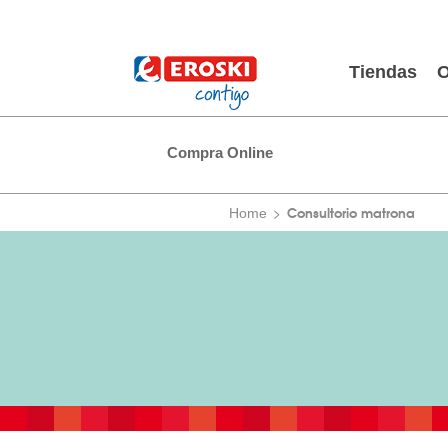
Tiendas
O
Compra Online
Consultorio matrona
Home