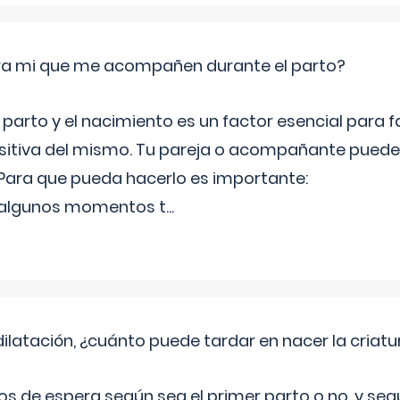
ara mi que me acompañen durante el parto?
 parto y el nacimiento es un factor esencial para 
ositiva del mismo. Tu pareja o acompañante pued
ara que pueda hacerlo es importante:
 algunos momentos t
...
ilatación, ¿cuánto puede tardar en nacer la criatu
os de espera según sea el primer parto o no, y se