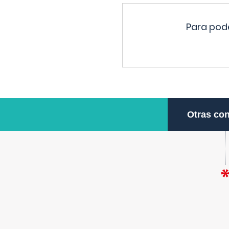
Para pode
Otras con