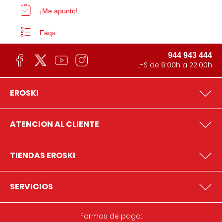
¡Me apunto!
Faqs
944 943 444
L-S de 9:00h a 22:00h
EROSKI
ATENCION AL CLIENTE
TIENDAS EROSKI
SERVICIOS
Formas de pago: