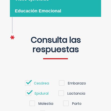
Educación Emocional
Consulta las
respuestas
Cesárea
Embarazo
Epidural
Lactancia
Molestia
Parto