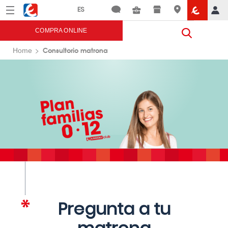
Menú
Eroski
COMPRA ONLINE
Consultorio matrona
Home
Pregunta a tu