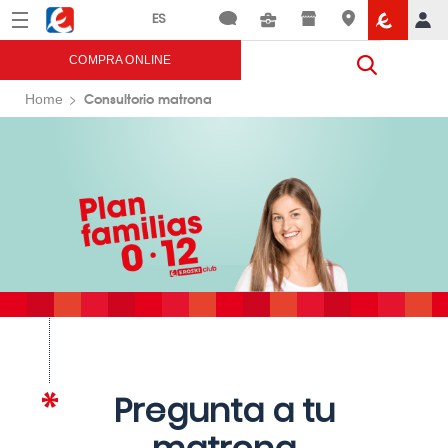
Menú
Eroski
COMPRA ONLINE
Consultorio matrona
Home
Pregunta a tu