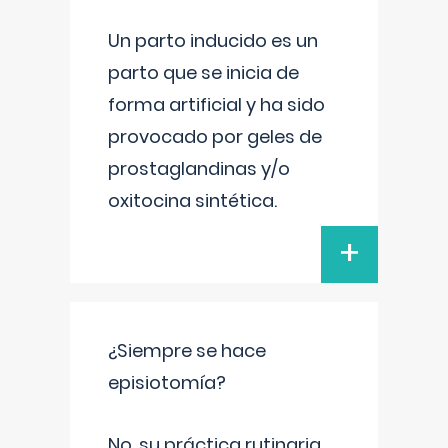
Un parto inducido es un
parto que se inicia de
forma artificial y ha sido
provocado por geles de
prostaglandinas y/o
oxitocina sintética.
+
¿Siempre se hace
episiotomía?
No, su práctica rutinaria