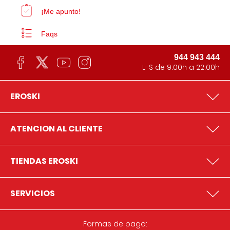
¡Me apunto!
Faqs
944 943 444
L-S de 9:00h a 22:00h
EROSKI
ATENCION AL CLIENTE
TIENDAS EROSKI
SERVICIOS
Formas de pago: