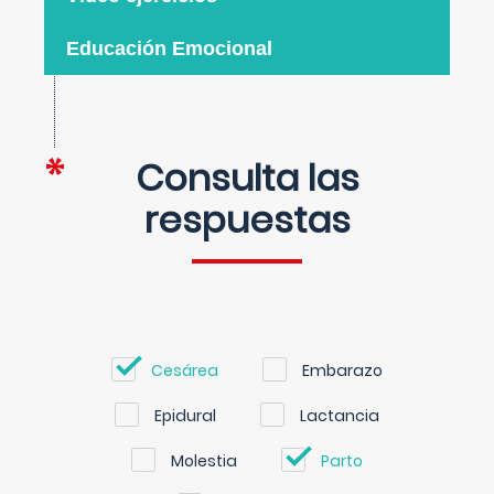
Educación Emocional
Consulta las
respuestas
Cesárea
Embarazo
Epidural
Lactancia
Molestia
Parto