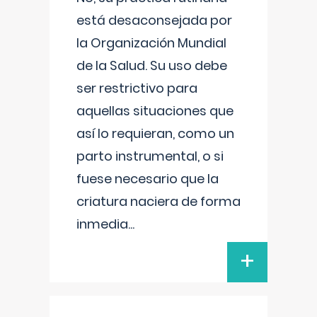
está desaconsejada por
la Organización Mundial
de la Salud. Su uso debe
ser restrictivo para
aquellas situaciones que
así lo requieran, como un
parto instrumental, o si
fuese necesario que la
criatura naciera de forma
inmedia
...
+