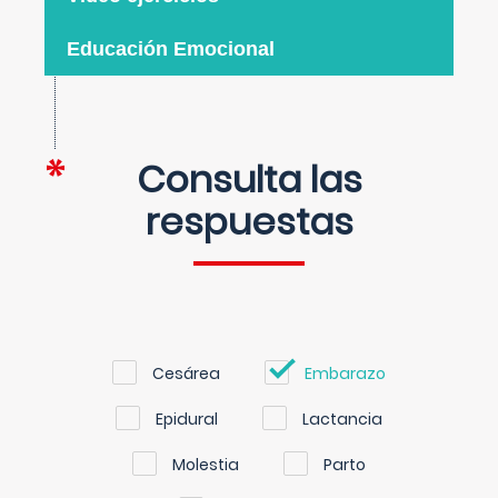
Educación Emocional
Consulta las
respuestas
Cesárea
Embarazo
Epidural
Lactancia
Molestia
Parto