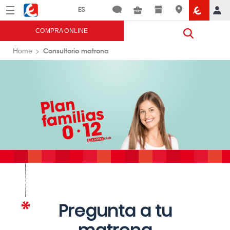
Menú
Eroski
COMPRA ONLINE
Consultorio matrona
Home
Pregunta a tu