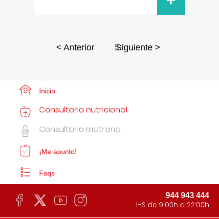
+
5
< Anterior
Siguiente >
Inicio
Consultorio nutricional
Consultorio matrona
¡Me apunto!
Faqs
944 943 444
L-S de 9:00h a 22:00h