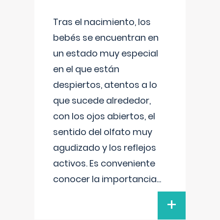
Tras el nacimiento, los
bebés se encuentran en
un estado muy especial
en el que están
despiertos, atentos a lo
que sucede alrededor,
con los ojos abiertos, el
sentido del olfato muy
agudizado y los reflejos
activos. Es conveniente
conocer la importancia
...
+