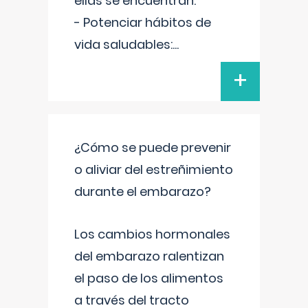
ellas se encuentran:
- Potenciar hábitos de
vida saludables:
...
+
¿Cómo se puede prevenir
o aliviar del estreñimiento
durante el embarazo?
Los cambios hormonales
del embarazo ralentizan
el paso de los alimentos
a través del tracto