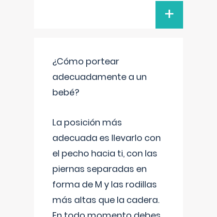
+
¿Cómo portear
adecuadamente a un
bebé?
La posición más
adecuada es llevarlo con
el pecho hacia ti, con las
piernas separadas en
forma de M y las rodillas
más altas que la cadera.
En todo momento debes