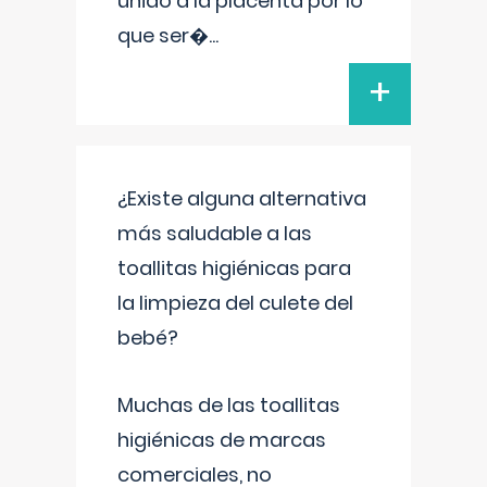
unido a la placenta por lo
que ser�
...
+
¿Existe alguna alternativa
más saludable a las
toallitas higiénicas para
la limpieza del culete del
bebé?
Muchas de las toallitas
higiénicas de marcas
comerciales, no