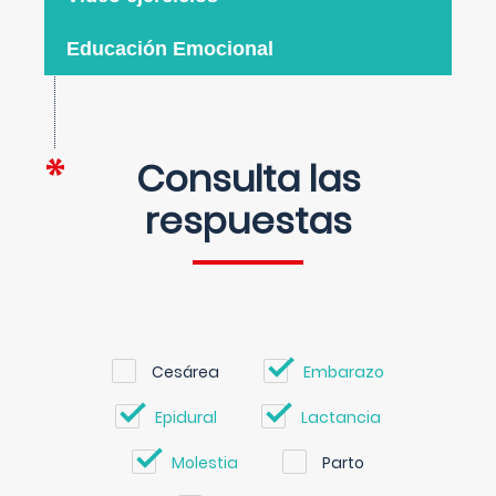
Educación Emocional
Consulta las
respuestas
Cesárea
Embarazo
Epidural
Lactancia
Molestia
Parto