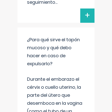
seguimiento
...
+
¿Para qué sirve el tapón
mucoso y qué debo
hacer en caso de
expulsarlo?
Durante el embarazo el
cérvix o cuello uterino, la
parte del útero que
desemboca en la vagina
(como el tubo de un