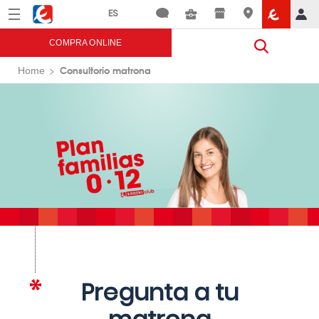
Menú
Eroski
COMPRA ONLINE
Consultorio matrona
Home
Pregunta a tu