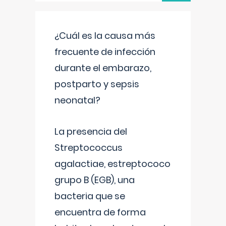
¿Cuál es la causa más
frecuente de infección
durante el embarazo,
postparto y sepsis
neonatal?
La presencia del
Streptococcus
agalactiae, estreptococo
grupo B (EGB), una
bacteria que se
encuentra de forma