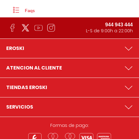
Faqs
944 943 444
L-S de 9:00h a 22:00h
EROSKI
ATENCION AL CLIENTE
TIENDAS EROSKI
SERVICIOS
Formas de pago: