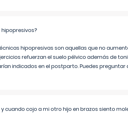
s hipopresivos?
 técnicas hipopresivas son aquellas que no aumenta
ercicios refuerzan el suelo pélvico además de tonif
arían indicados en el postparto. Puedes preguntar
 cuando cojo a mi otro hijo en brazos siento mol