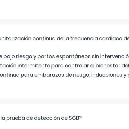
nitorización continua de la frecuencia cardiaca d
bajo riesgo y partos espontáneos sin intervenció
ltación intermitente para controlar el bienestar d
continua para embarazos de riesgo, inducciones y
 la prueba de detección de SGB?