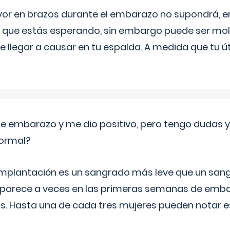
yor en brazos durante el embarazo no supondrá, en 
 que estás esperando, sin embargo puede ser mole
 llegar a causar en tu espalda. A medida que tu
de embarazo y me dio positivo, pero tengo dudas y
normal?
implantación es un sangrado más leve que un san
aparece a veces en las primeras semanas de emba
ías. Hasta una de cada tres mujeres pueden notar