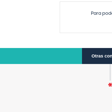
Para pode
Otras con