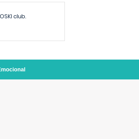
OSKI club.
Emocional