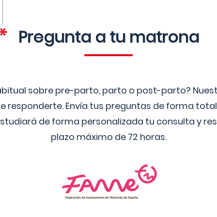
Pregunta a tu matrona
bitual sobre pre-parto, parto o post-parto? Nue
 responderte. Envía tus preguntas de forma tota
studiará de forma personalizada tu consulta y res
plazo máximo de 72 horas.