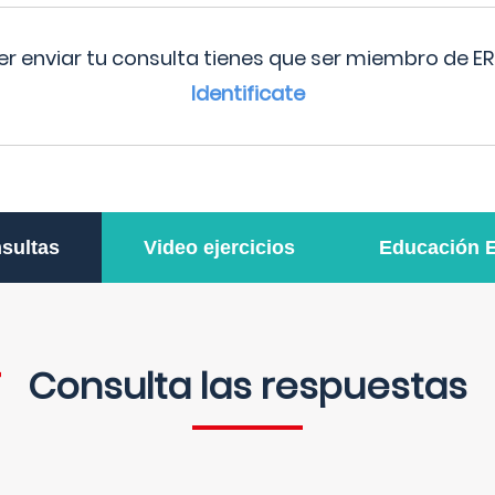
r enviar tu consulta tienes que ser miembro de ER
Identificate
sultas
Video ejercicios
Educación 
Consulta las respuestas