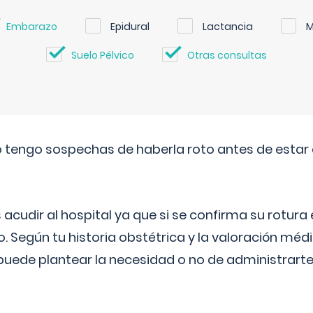
Embarazo
Epidural
Lactancia
M
Suelo Pélvico
Otras consultas
a o tengo sospechas de haberla roto antes de estar
udir al hospital ya que si se confirma su rotura
o. Según tu historia obstétrica y la valoración méd
puede plantear la necesidad o no de administrarte 