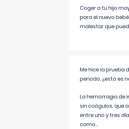
Coger a tu hijo ma
para el nuevo bebé
malestar que puede
Me hice la prueba 
periodo, ¿esto es 
La hemorragia de 
sin coágulos, que 
entre uno y tres d
como
...