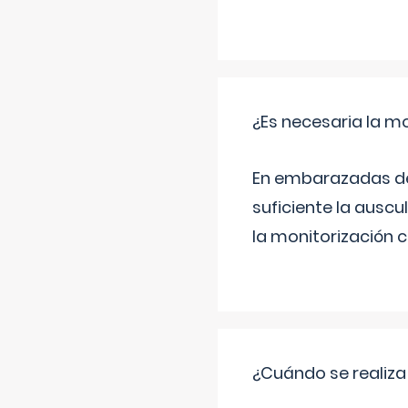
¿Es necesaria la mo
En embarazadas de 
suficiente la auscu
la monitorización 
¿Cuándo se realiza