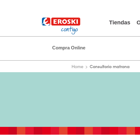
Tiendas
O
Compra Online
Consultorio matrona
Home