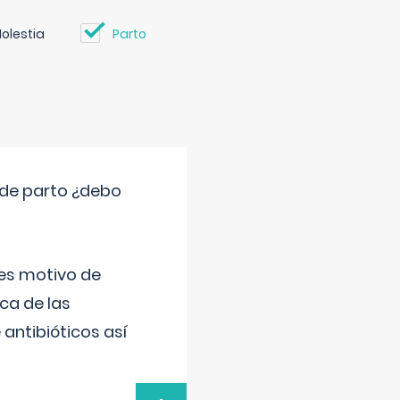
olestia
Parto
 de parto ¿debo
 es motivo de
ica de las
antibióticos así