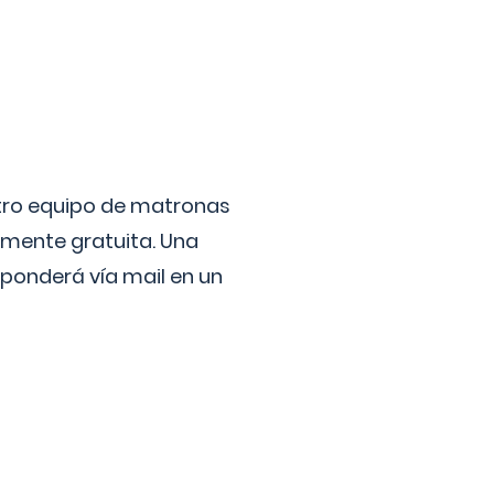
stro equipo de matronas
lmente gratuita. Una
ponderá vía mail en un