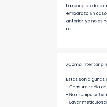
La recogida del exu
embarazo. En caso 
anterior, ya no es 
re
...
¿Cómo intentar pre
Estas son algunas
- Consumir sólo c
- No manipular tier
- Lavar meticulosa