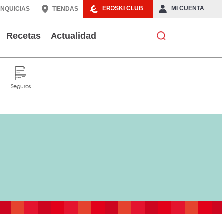
EROSKI CLUB
MI CUENTA
NQUICIAS
TIENDAS
Recetas
Actualidad