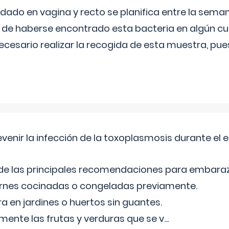
dado en vagina y recto se planifica entre la seman
de haberse encontrado esta bacteria en algún cul
necesario realizar la recogida de esta muestra, pu
venir la infección de la toxoplasmosis durante el
 de las principales recomendaciones para embara
arnes cocinadas o congeladas previamente.
ra en jardines o huertos sin guantes.
mente las frutas y verduras que se v
...