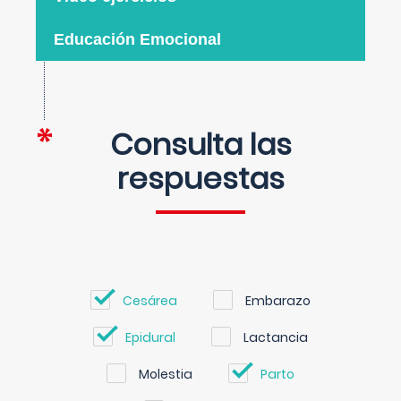
Educación Emocional
Consulta las
respuestas
Cesárea
Embarazo
Epidural
Lactancia
Molestia
Parto