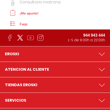
Consultorio matrona
¡Me apunto!
Faqs
944 943 444
L-S de 9:00h a 22:00h
EROSKI
ATENCION AL CLIENTE
TIENDAS EROSKI
SERVICIOS