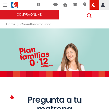
Menú
Eroski
COMPRA ONLINE
Consultorio matrona
Home
Pregunta a tu