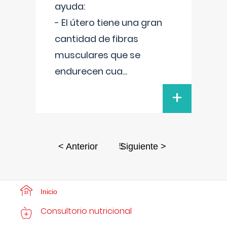
ayuda:
- El útero tiene una gran
cantidad de fibras
musculares que se
endurecen cua
...
+
5
< Anterior
Siguiente >
Inicio
Consultorio nutricional