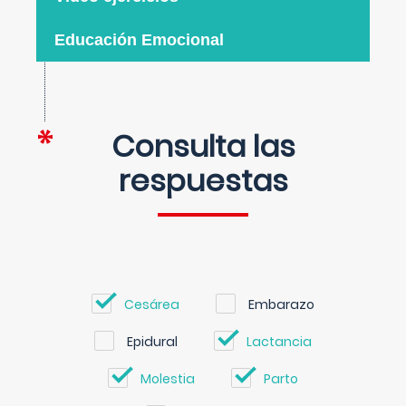
Educación Emocional
Consulta las
respuestas
Cesárea
Embarazo
Epidural
Lactancia
Molestia
Parto