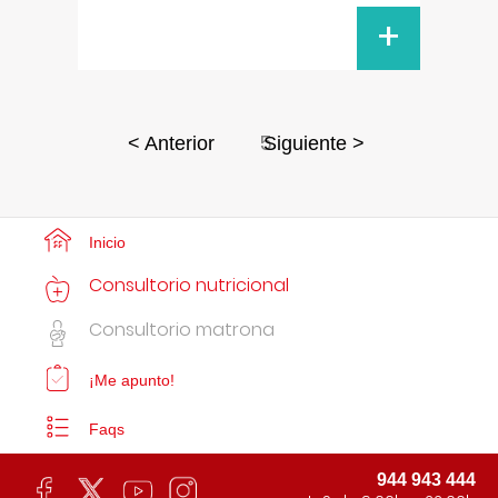
+
5
< Anterior
Siguiente >
Inicio
Consultorio nutricional
Consultorio matrona
¡Me apunto!
Faqs
944 943 444