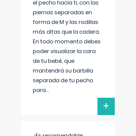
el pecho hacia ti, con las
piernas separadas en
forma de M y las rodillas
más altas que la cadera.
En todo momento debes
poder visualizar la cara
de tu bebé, que
mantendrá su barbilla
separada de tu pecho
para
...
+
¿Es recomendable