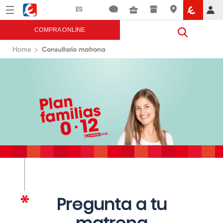
Menú
Eroski
COMPRA ONLINE
Consultorio matrona
Home
Pregunta a tu