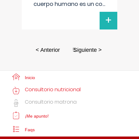
cuerpo humano es un co
...
+
5
< Anterior
Siguiente >
Inicio
Consultorio nutricional
Consultorio matrona
¡Me apunto!
Faqs