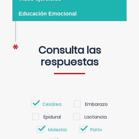
Educación Emocional
Consulta las
respuestas
Cesárea
Embarazo
Epidural
Lactancia
Molestia
Parto