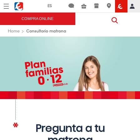
Menú
Eroski
COMPRA ONLINE
Consultorio matrona
Home
Pregunta a tu