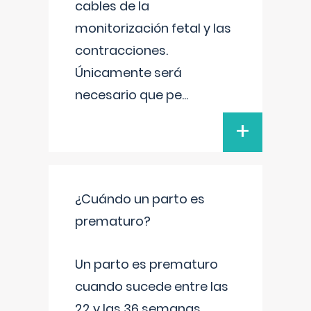
cables de la
monitorización fetal y las
contracciones.
Únicamente será
necesario que pe
...
+
¿Cuándo un parto es
prematuro?
Un parto es prematuro
cuando sucede entre las
22 y las 36 semanas