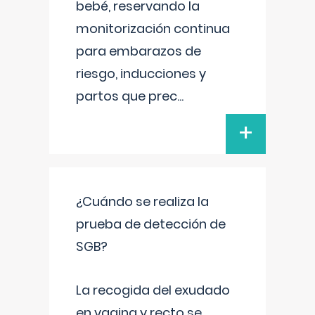
bebé, reservando la
monitorización continua
para embarazos de
riesgo, inducciones y
partos que prec
...
+
¿Cuándo se realiza la
prueba de detección de
SGB?
La recogida del exudado
en vagina y recto se