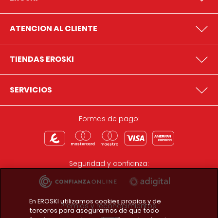
ATENCION AL CLIENTE
TIENDAS EROSKI
SERVICIOS
Formas de pago:
Seguridad y confianza:
En EROSKI utilizamos cookies propias y de
Premios y reconocimientos:
terceros para asegurarnos de que todo