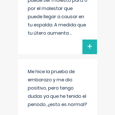
puede ser molesto para ti
por el malestar que
puede llegar a causar en
tu espalda. A medida que
tu útero aumenta
...
+
Me hice la prueba de
embarazo y me dio
positivo, pero tengo
dudas ya que he tenido el
periodo, ¿esto es normal?