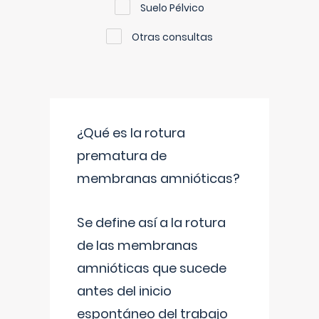
Suelo Pélvico
Otras consultas
¿Qué es la rotura
prematura de
membranas amnióticas?
Se define así a la rotura
de las membranas
amnióticas que sucede
antes del inicio
espontáneo del trabajo