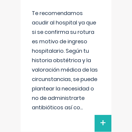
Te recomendamos
acudir al hospital ya que
si se confirma su rotura
es motivo de ingreso
hospitalario. Según tu
historia obstétrica y la
valoración médica de las
circunstancias, se puede
plantear la necesidad o
no de administrarte
antibióticos así co
...
+