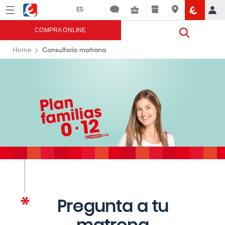
Menú
Eroski
COMPRA ONLINE
Consultorio matrona
Home
Pregunta a tu