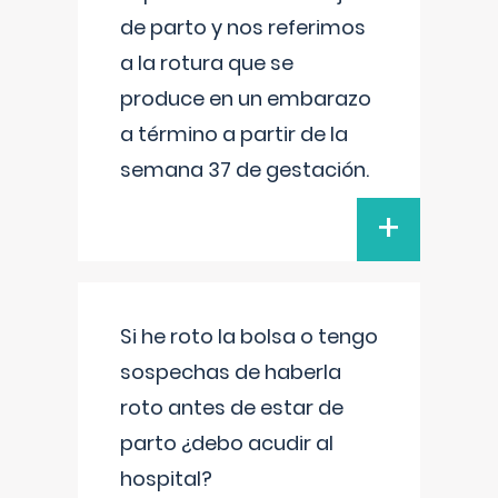
de parto y nos referimos
a la rotura que se
produce en un embarazo
a término a partir de la
semana 37 de gestación.
+
Si he roto la bolsa o tengo
sospechas de haberla
roto antes de estar de
parto ¿debo acudir al
hospital?