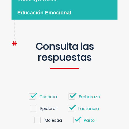
Educación Emocional
Consulta las
respuestas
Cesárea
Embarazo
Epidural
Lactancia
Molestia
Parto