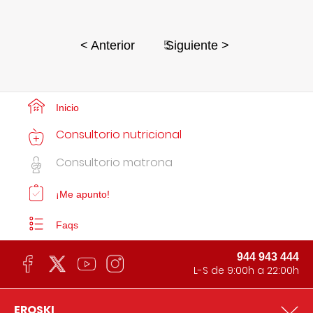
5
< Anterior
Siguiente >
Inicio
Consultorio nutricional
Consultorio matrona
¡Me apunto!
Faqs
944 943 444
L-S de 9:00h a 22:00h
EROSKI