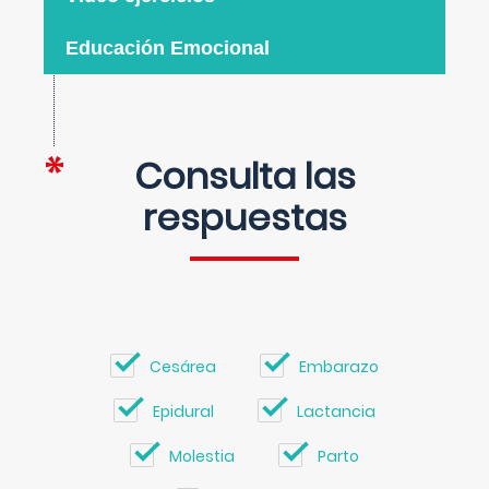
Educación Emocional
Consulta las
respuestas
Cesárea
Embarazo
Epidural
Lactancia
Molestia
Parto