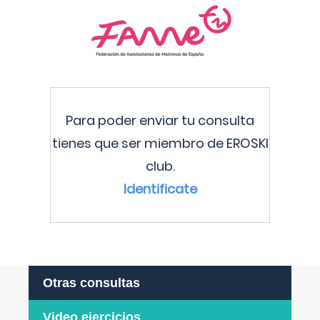
Para poder enviar tu consulta
tienes que ser miembro de EROSKI
club.
Identificate
Otras consultas
Video ejercicios