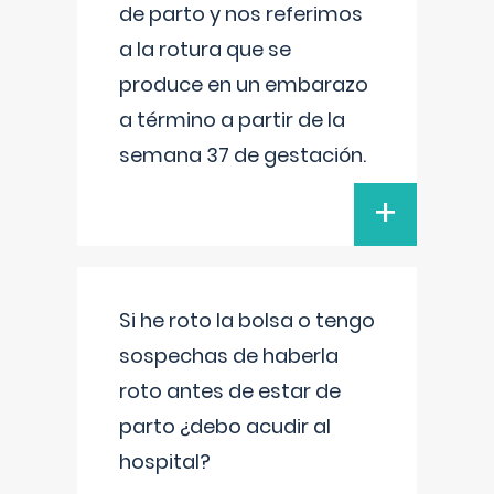
de parto y nos referimos
a la rotura que se
produce en un embarazo
a término a partir de la
semana 37 de gestación.
+
Si he roto la bolsa o tengo
sospechas de haberla
roto antes de estar de
parto ¿debo acudir al
hospital?