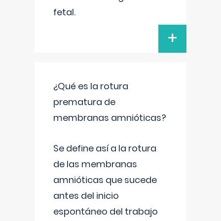
fetal.
+
¿Qué es la rotura
prematura de
membranas amnióticas?
Se define así a la rotura
de las membranas
amnióticas que sucede
antes del inicio
espontáneo del trabajo