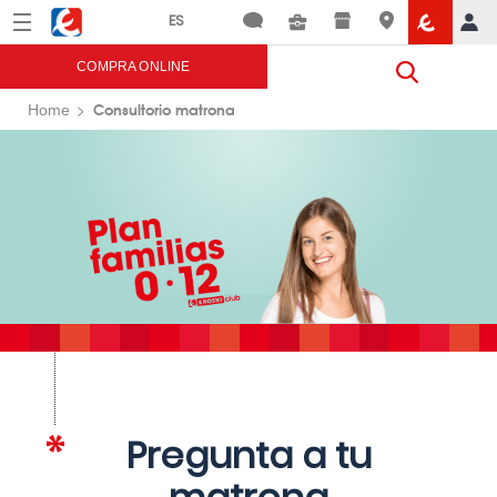
Menú
Eroski
COMPRA ONLINE
Consultorio matrona
Home
Pregunta a tu