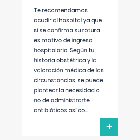
Te recomendamos
acudir al hospital ya que
si se confirma su rotura
es motivo de ingreso
hospitalario. Según tu
historia obstétrica y la
valoración médica de las
circunstancias, se puede
plantear la necesidad o
no de administrarte
antibióticos así co
...
+