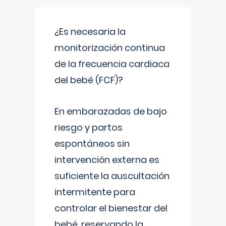
¿Es necesaria la
monitorización continua
de la frecuencia cardiaca
del bebé (FCF)?
En embarazadas de bajo
riesgo y partos
espontáneos sin
intervención externa es
suficiente la auscultación
intermitente para
controlar el bienestar del
bebé, reservando la