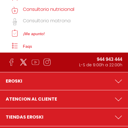
Consultorio nutricional
Consultorio matrona
¡Me apunto!
Faqs
944 943 444
L-S de 9:00h a 22:00h
EROSKI
ATENCION AL CLIENTE
TIENDAS EROSKI