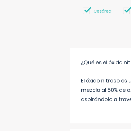
Cesárea
¿Qué es el óxido nit
El óxido nitroso es
mezcla al 50% de ox
aspirándolo a travé