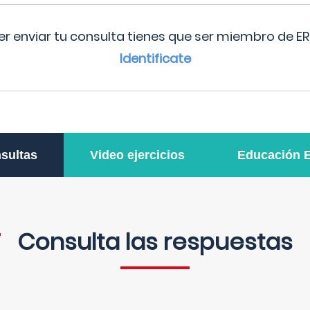
r enviar tu consulta tienes que ser miembro de ER
Identificate
sultas
Video ejercicios
Educación 
Consulta las respuestas