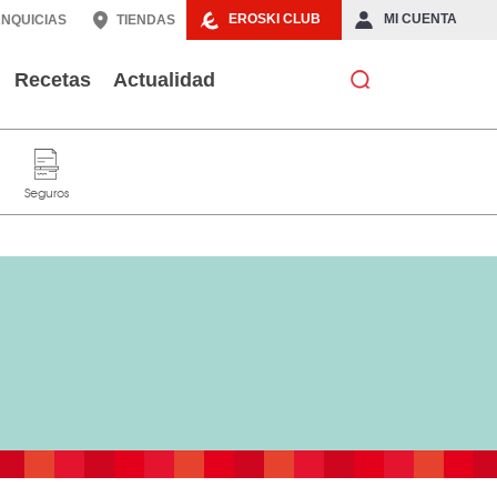
EROSKI CLUB
MI CUENTA
NQUICIAS
TIENDAS
Recetas
Actualidad