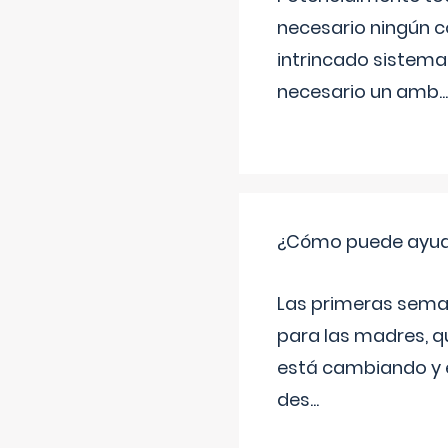
necesario ningún c
intrincado sistema 
necesario un amb
...
¿Cómo puede ayudar
Las primeras sema
para las madres, q
está cambiando y e
des
...