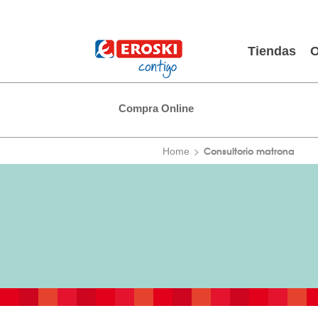
Tiendas
O
Compra Online
Consultorio matrona
Home