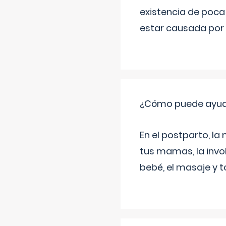
existencia de poca
estar causada por 
¿Cómo puede ayud
En el postparto, la 
tus mamas, la invol
bebé, el masaje y 