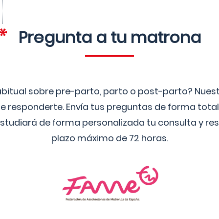
Pregunta a tu matrona
bitual sobre pre-parto, parto o post-parto? Nue
 responderte. Envía tus preguntas de forma tota
studiará de forma personalizada tu consulta y res
plazo máximo de 72 horas.