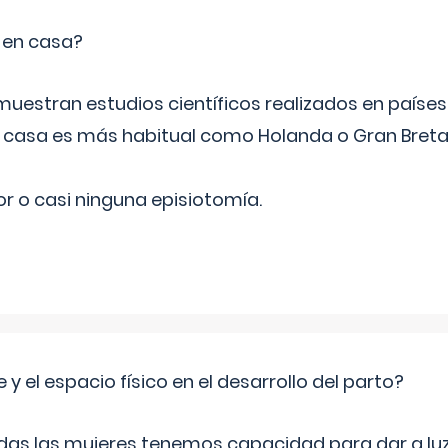
o en casa?
emuestran estudios científicos realizados en paíse
n casa es más habitual como Holanda o Gran Breta
r o casi ninguna episiotomía.
 y el espacio físico en el desarrollo del parto?
as las mujeres tenemos capacidad para dar a luz