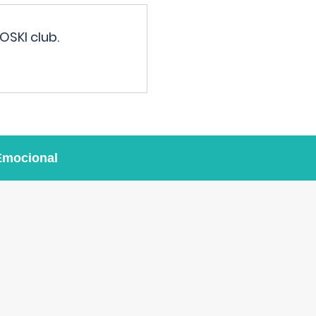
OSKI club.
Emocional