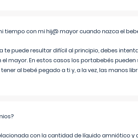
i tiempo con mi hij@ mayor cuando nazca el beb
e puede resultar difícil al principio, debes intenta
n el mayor. En estos casos los portabebés pueden s
tener al bebé pegado a ti y, a la vez, las manos lib
nios?
elacionada con la cantidad de líquido amniótico y 