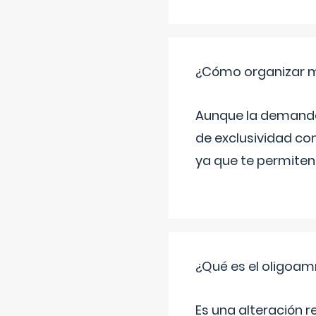
¿Cómo organizar m
Aunque la demanda t
de exclusividad co
ya que te permiten 
¿Qué es el oligoam
Es una alteración r