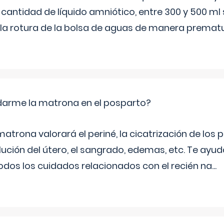
 cantidad de líquido amniótico, entre 300 y 500 ml
la rotura de la bolsa de aguas de manera prematu
arme la matrona en el posparto?
matrona valorará el periné, la cicatrización de los p
ución del útero, el sangrado, edemas, etc. Te ayud
todos los cuidados relacionados con el recién na
...