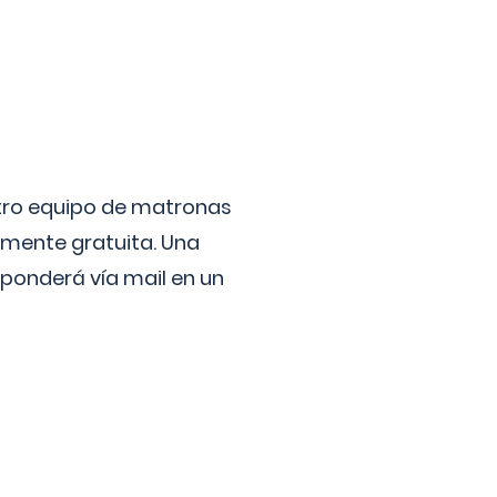
stro equipo de matronas
lmente gratuita. Una
ponderá vía mail en un