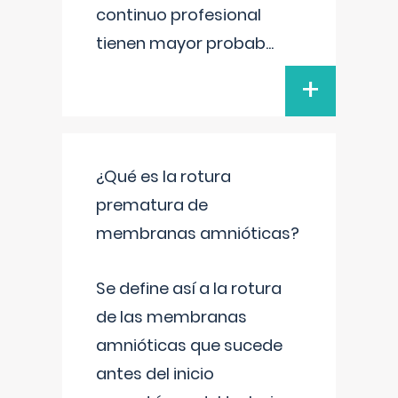
continuo profesional
tienen mayor probab
...
+
¿Qué es la rotura
prematura de
membranas amnióticas?
Se define así a la rotura
de las membranas
amnióticas que sucede
antes del inicio