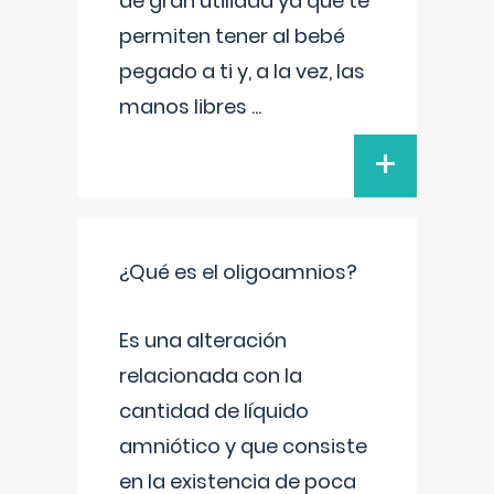
de gran utilidad ya que te
permiten tener al bebé
pegado a ti y, a la vez, las
manos libres
...
+
¿Qué es el oligoamnios?
Es una alteración
relacionada con la
cantidad de líquido
amniótico y que consiste
en la existencia de poca