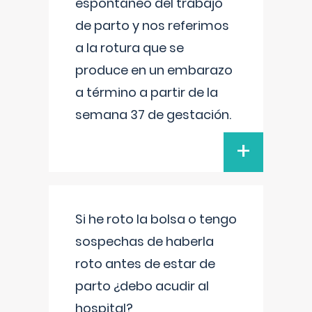
espontáneo del trabajo
de parto y nos referimos
a la rotura que se
produce en un embarazo
a término a partir de la
semana 37 de gestación.
+
Si he roto la bolsa o tengo
sospechas de haberla
roto antes de estar de
parto ¿debo acudir al
hospital?