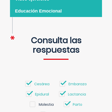
Educación Emocional
Consulta las
respuestas
Cesárea
Embarazo
Epidural
Lactancia
Molestia
Parto