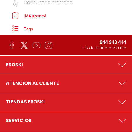
Consultorio matrona
¡Me apunto!
Faqs
944 943 444
L-S de 9:00h a 22:00h
EROSKI
ATENCION AL CLIENTE
TIENDAS EROSKI
SERVICIOS