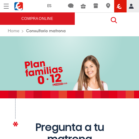
Menú
Eroski
COMPRA ONLINE
Consultorio matrona
Home
Pregunta a tu