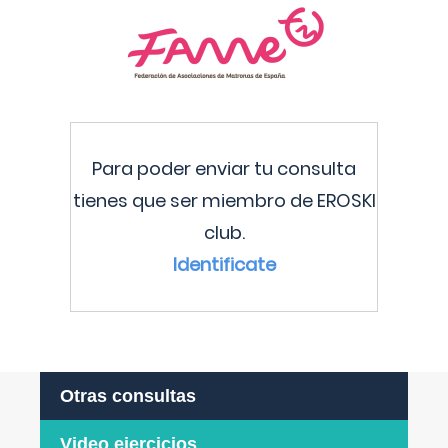
Para poder enviar tu consulta
tienes que ser miembro de EROSKI
club.
Identificate
Otras consultas
Video ejercicios