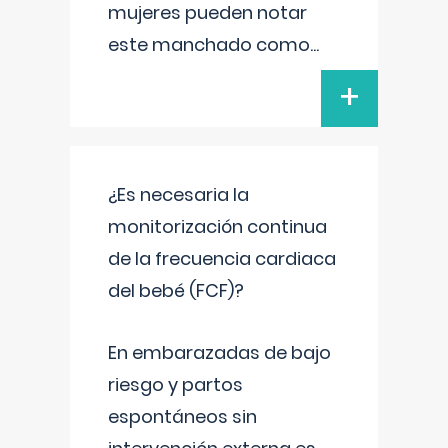
mujeres pueden notar
este manchado como
...
+
¿Es necesaria la
monitorización continua
de la frecuencia cardiaca
del bebé (FCF)?
En embarazadas de bajo
riesgo y partos
espontáneos sin