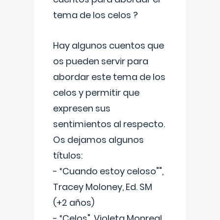
tema de los celos ?
Hay algunos cuentos que
os pueden servir para
abordar este tema de los
celos y permitir que
expresen sus
sentimientos al respecto.
Os dejamos algunos
títulos:
- “Cuando estoy celoso"",
Tracey Moloney, Ed. SM
(+2 años)
- “Celos", Violeta Monreal,