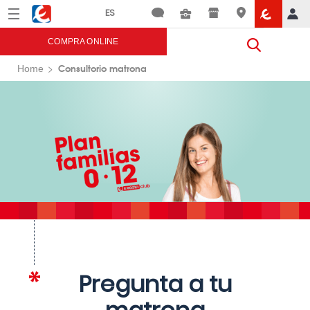
Menú
Eroski
COMPRA ONLINE
Consultorio matrona
Home
Pregunta a tu