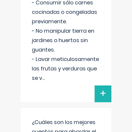
- Consumir sólo carnes
cocinadas o congeladas
previamente.
- No manipular tierra en
jardines o huertos sin
guantes.
- Lavar meticulosamente
las frutas y verduras que
se v
...
+
¿Cuáles son los mejores
cuentos para abordar el