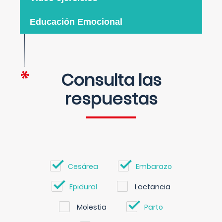
Educación Emocional
Consulta las
respuestas
Cesárea
Embarazo
Epidural
Lactancia
Molestia
Parto