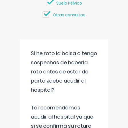
Suelo Pélvico
Otras consultas
Si he roto la bolsa o tengo
sospechas de haberla
roto antes de estar de
parto ¿debo acudir al
hospital?
Te recomendamos
acudir al hospital ya que
si se confirma su rotura