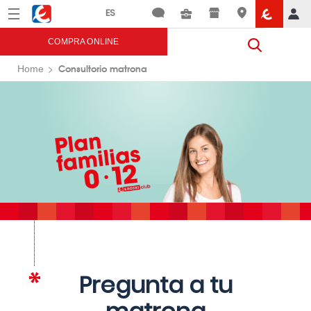
Menú
Eroski
COMPRA ONLINE
Consultorio matrona
Home
Pregunta a tu