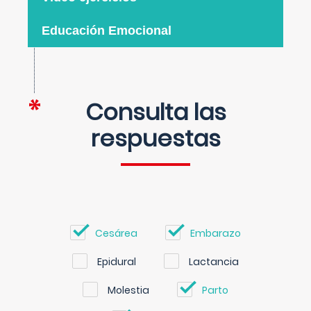
Educación Emocional
Consulta las
respuestas
Cesárea
Embarazo
Epidural
Lactancia
Molestia
Parto