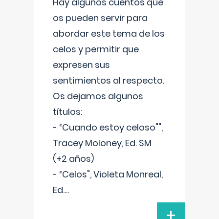
Hay algunos cuentos que
os pueden servir para
abordar este tema de los
celos y permitir que
expresen sus
sentimientos al respecto.
Os dejamos algunos
títulos:
- “Cuando estoy celoso"",
Tracey Moloney, Ed. SM
(+2 años)
- “Celos", Violeta Monreal,
Ed.
...
+