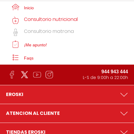
Inicio
Consultorio nutricional
Consultorio matrona
¡Me apunto!
Faqs
944 943 444
L-S de 9:00h a 22:00h
EROSKI
ATENCION AL CLIENTE
TIENDAS EROSKI