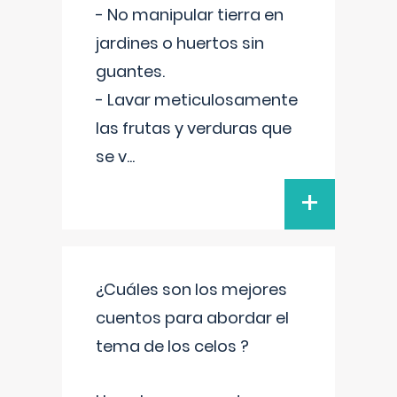
- No manipular tierra en
jardines o huertos sin
guantes.
- Lavar meticulosamente
las frutas y verduras que
se v
...
+
¿Cuáles son los mejores
cuentos para abordar el
tema de los celos ?