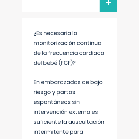
+
¿Es necesaria la
monitorización continua
de la frecuencia cardiaca
del bebé (FCF)?
En embarazadas de bajo
riesgo y partos
espontáneos sin
intervención externa es
suficiente la auscultación
intermitente para