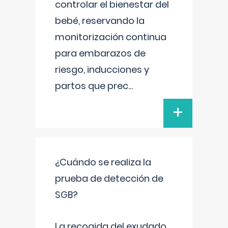
controlar el bienestar del
bebé, reservando la
monitorización continua
para embarazos de
riesgo, inducciones y
partos que prec
...
+
¿Cuándo se realiza la
prueba de detección de
SGB?
La recogida del exudado