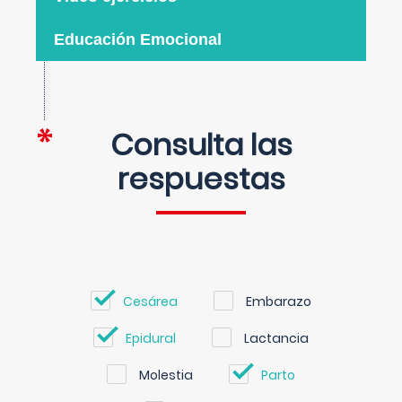
Educación Emocional
Consulta las
respuestas
Cesárea
Embarazo
Epidural
Lactancia
Molestia
Parto