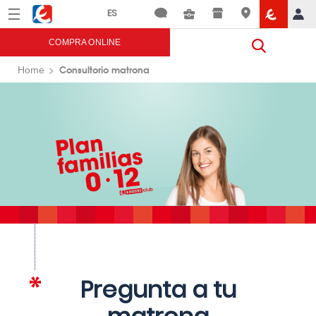
Menú
Eroski
COMPRA ONLINE
Consultorio matrona
Home
Pregunta a tu