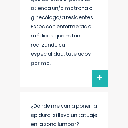
atienda un/a matrona o
ginecólogo/a residentes.
Estos son enfermeras o
médicos que están
realizando su
especialidad, tutelados
por ma
...
+
¿Dónde me van a poner la
epidural si llevo un tatuaje
en la zona lumbar?