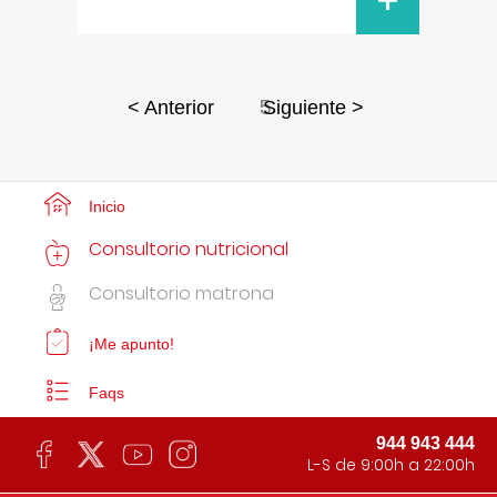
+
5
< Anterior
Siguiente >
Inicio
Consultorio nutricional
Consultorio matrona
¡Me apunto!
Faqs
944 943 444
L-S de 9:00h a 22:00h