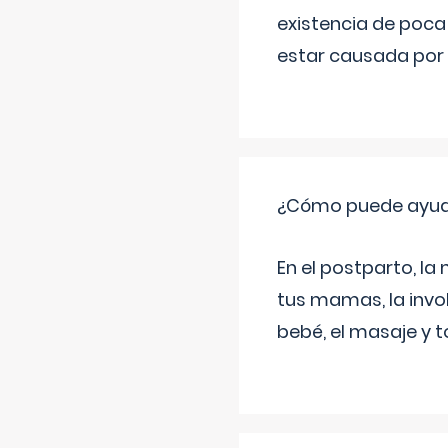
existencia de poca
estar causada por 
¿Cómo puede ayud
En el postparto, la 
tus mamas, la invol
bebé, el masaje y 