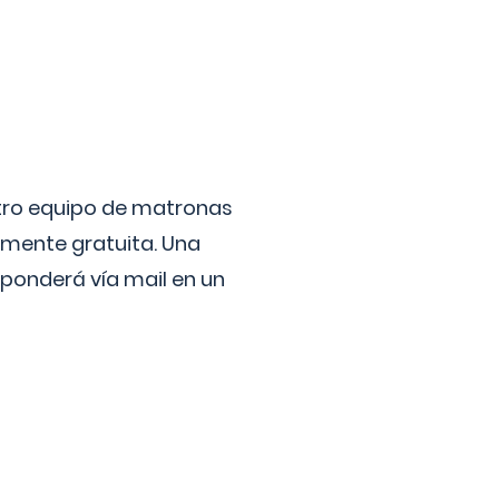
stro equipo de matronas
lmente gratuita. Una
ponderá vía mail en un