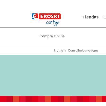
Tiendas
O
Compra Online
Consultorio matrona
Home