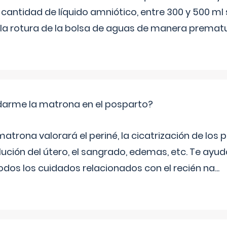
 cantidad de líquido amniótico, entre 300 y 500 ml
la rotura de la bolsa de aguas de manera prematu
arme la matrona en el posparto?
matrona valorará el periné, la cicatrización de los p
ución del útero, el sangrado, edemas, etc. Te ayud
todos los cuidados relacionados con el recién na
...