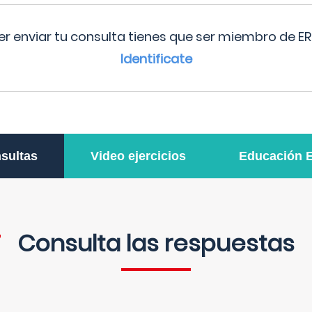
r enviar tu consulta tienes que ser miembro de ER
Identificate
sultas
Video ejercicios
Educación 
Consulta las respuestas