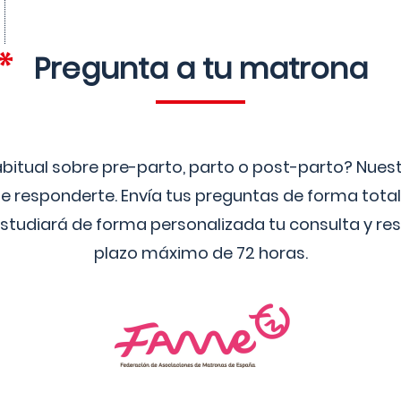
Pregunta a tu matrona
bitual sobre pre-parto, parto o post-parto? Nue
 responderte. Envía tus preguntas de forma tota
studiará de forma personalizada tu consulta y res
plazo máximo de 72 horas.