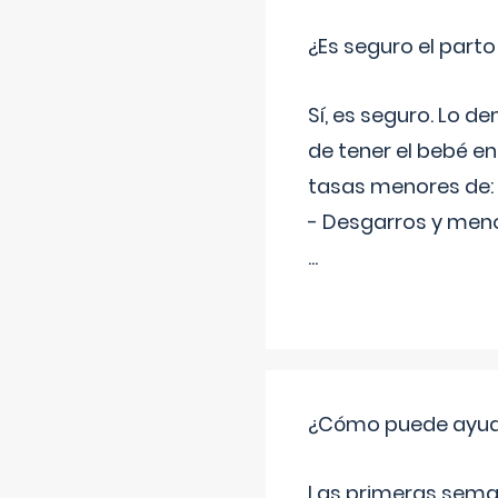
¿Es seguro el part
Sí, es seguro. Lo d
de tener el bebé e
tasas menores de:
- Desgarros y meno
...
¿Cómo puede ayudar
Las primeras sema