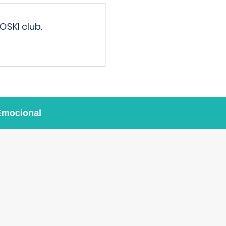
OSKI club.
Emocional