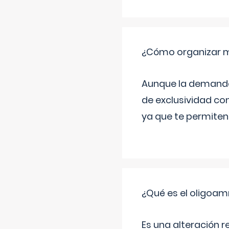
¿Cómo organizar m
Aunque la demanda t
de exclusividad co
ya que te permiten 
¿Qué es el oligoam
Es una alteración r