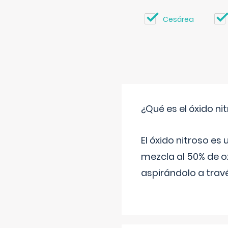
Cesárea
¿Qué es el óxido nit
El óxido nitroso es
mezcla al 50% de ox
aspirándolo a travé