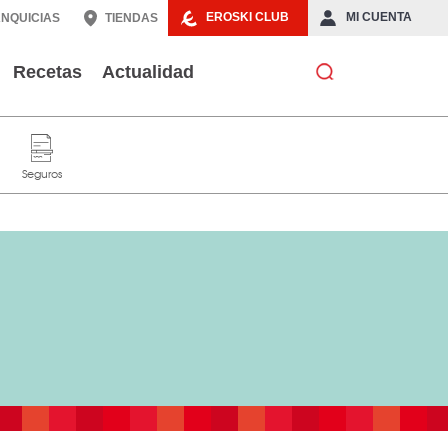
EROSKI CLUB
MI CUENTA
NQUICIAS
TIENDAS
Recetas
Actualidad