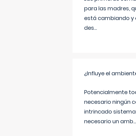
para las madres, q
está cambiando y e
des
...
¿Influye el ambiente
Potencialmente tod
necesario ningún c
intrincado sistema 
necesario un amb
...