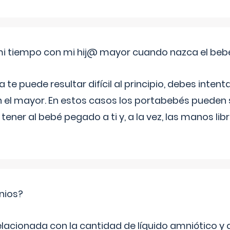
i tiempo con mi hij@ mayor cuando nazca el beb
e puede resultar difícil al principio, debes intenta
n el mayor. En estos casos los portabebés pueden s
tener al bebé pegado a ti y, a la vez, las manos lib
nios?
elacionada con la cantidad de líquido amniótico y 