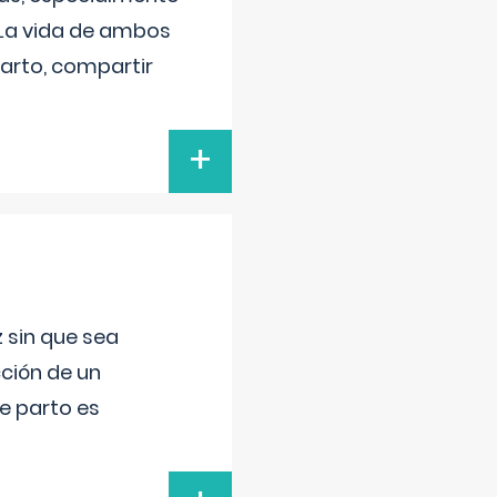
 La vida de ambos
arto, compartir
+
 sin que sea
ción de un
de parto es