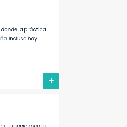
s donde la práctica
ña. Incluso hay
+
as, especialmente