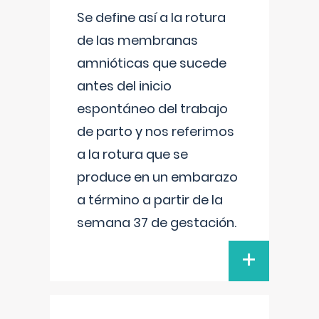
Se define así a la rotura
de las membranas
amnióticas que sucede
antes del inicio
espontáneo del trabajo
de parto y nos referimos
a la rotura que se
produce en un embarazo
a término a partir de la
semana 37 de gestación.
+