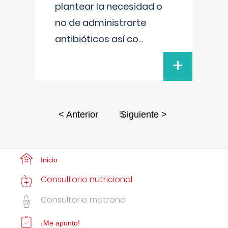
plantear la necesidad o
no de administrarte
antibióticos así co
...
+
5
< Anterior
Siguiente >
Inicio
Consultorio nutricional
Consultorio matrona
¡Me apunto!