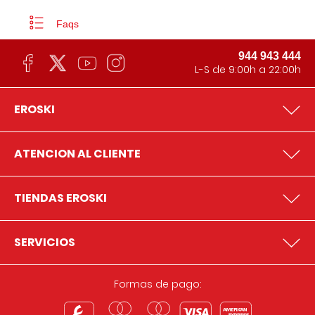
Faqs
944 943 444
L-S de 9:00h a 22:00h
EROSKI
ATENCION AL CLIENTE
TIENDAS EROSKI
SERVICIOS
Formas de pago: