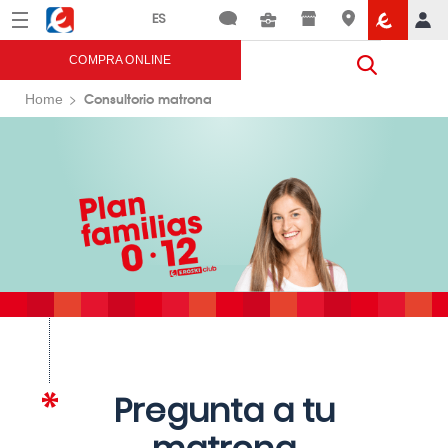
Menú
Eroski
COMPRA ONLINE
Consultorio matrona
Home
Pregunta a tu