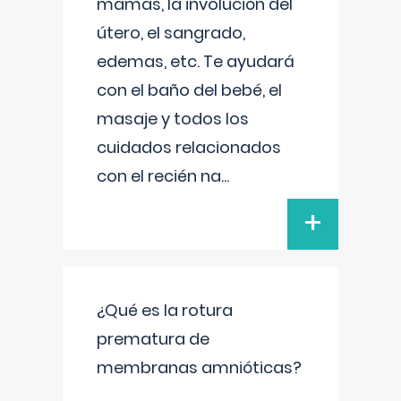
mamas, la involución del
útero, el sangrado,
edemas, etc. Te ayudará
con el baño del bebé, el
masaje y todos los
cuidados relacionados
con el recién na
...
+
¿Qué es la rotura
prematura de
membranas amnióticas?