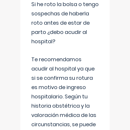
Si he roto la bolsa o tengo
sospechas de haberla
roto antes de estar de
parto ¿debo acudir al
hospital?
Te recomendamos
acudir al hospital ya que
si se confirma su rotura
es motivo de ingreso
hospitalario. Según tu
historia obstétrica y la
valoración médica de las
circunstancias, se puede