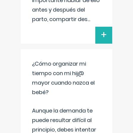
importante hablar de ello
antes y después del
parto, compartir des
...
+
¿Cómo organizar mi
tiempo con mi hij@
mayor cuando nazca el
bebé?
Aunque la demanda te
puede resultar difícil al
principio, debes intentar