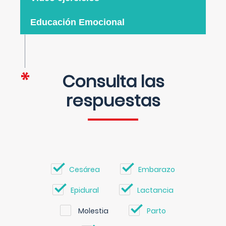
Educación Emocional
Consulta las
respuestas
Cesárea
Embarazo
Epidural
Lactancia
Molestia
Parto