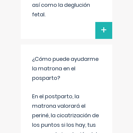
así como la deglución
fetal.
+
¿Cómo puede ayudarme
la matrona en el
posparto?
En el postparto, la
matrona valorará el
periné, la cicatrización de
los puntos si los hay, tus