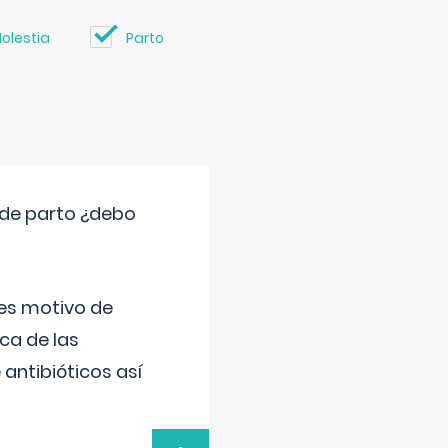
olestia
Parto
 de parto ¿debo
 es motivo de
ica de las
antibióticos así