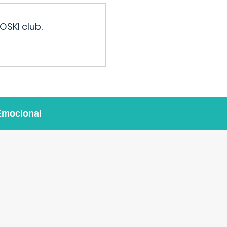
OSKI club.
Emocional