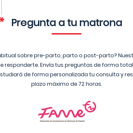
Pregunta a tu matrona
bitual sobre pre-parto, parto o post-parto? Nue
 responderte. Envía tus preguntas de forma tota
studiará de forma personalizada tu consulta y res
plazo máximo de 72 horas.