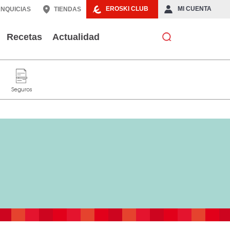
EROSKI CLUB
MI CUENTA
NQUICIAS
TIENDAS
Recetas
Actualidad