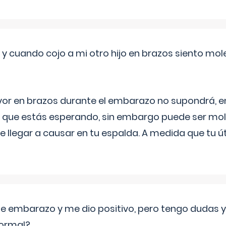
 cuando cojo a mi otro hijo en brazos siento mol
yor en brazos durante el embarazo no supondrá, en 
 que estás esperando, sin embargo puede ser mole
 llegar a causar en tu espalda. A medida que tu
de embarazo y me dio positivo, pero tengo dudas y
normal?