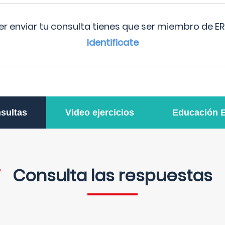
r enviar tu consulta tienes que ser miembro de ER
Identificate
sultas
Video ejercicios
Educación 
Consulta las respuestas