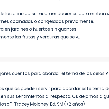
 de las principales recomendaciones para embara
arnes cocinadas o congeladas previamente.
ra en jardines o huertos sin guantes.
mente las frutas y verduras que se v
...
jores cuentos para abordar el tema de los celos ?
s que os pueden servir para abordar este tema de
sen sus sentimientos al respecto. Os dejamos algun
oso"", Tracey Moloney, Ed. SM (+2 años)