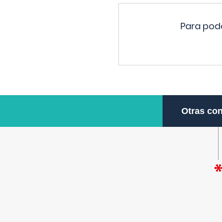
Para pode
Otras con