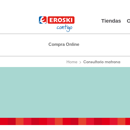
Tiendas
O
Compra Online
Consultorio matrona
Home