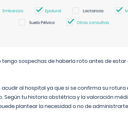
Embarazo
Epidural
Lactancia
M
Suelo Pélvico
Otras consultas
a o tengo sospechas de haberla roto antes de estar
udir al hospital ya que si se confirma su rotura
o. Según tu historia obstétrica y la valoración méd
puede plantear la necesidad o no de administrarte 