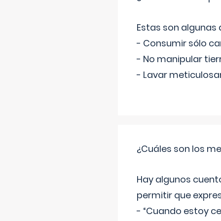
Estas son algunas
- Consumir sólo c
- No manipular tier
- Lavar meticulosa
¿Cuáles son los me
Hay algunos cuento
permitir que expre
- “Cuando estoy cel