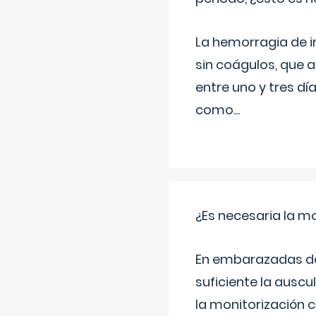
La hemorragia de 
sin coágulos, que 
entre uno y tres d
como
...
¿Es necesaria la mo
En embarazadas de 
suficiente la auscu
la monitorización 