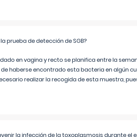
 la prueba de detección de SGB?
dado en vagina y recto se planifica entre la seman
de haberse encontrado esta bacteria en algún cul
necesario realizar la recogida de esta muestra, pu
venir la infección de la toxoplasmosis durante el