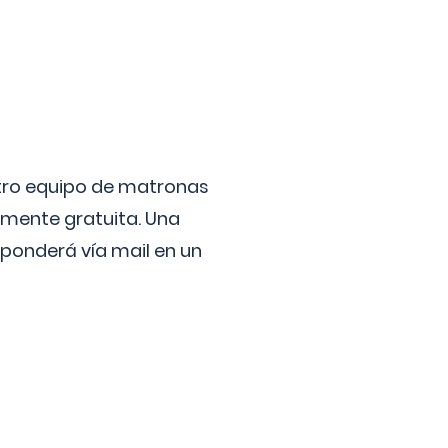
stro equipo de matronas
lmente gratuita. Una
ponderá vía mail en un