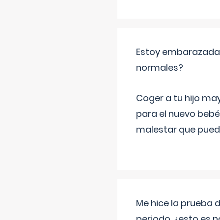
Estoy embarazada y
normales?
Coger a tu hijo ma
para el nuevo bebé
malestar que puede
Me hice la prueba 
periodo, ¿esto es 