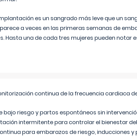
implantación es un sangrado más leve que un san
aparece a veces en las primeras semanas de emba
ías. Hasta una de cada tres mujeres pueden notar
nitorización continua de la frecuencia cardiaca d
bajo riesgo y partos espontáneos sin intervenció
ltación intermitente para controlar el bienestar d
continua para embarazos de riesgo, inducciones y