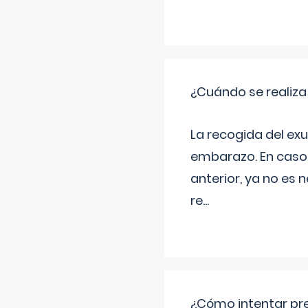
¿Cuándo se realiza
La recogida del exu
embarazo. En caso 
anterior, ya no es 
re
...
¿Cómo intentar pre