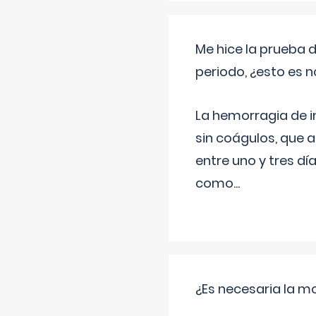
Me hice la prueba 
periodo, ¿esto es 
La hemorragia de 
sin coágulos, que 
entre uno y tres d
como
...
¿Es necesaria la mo