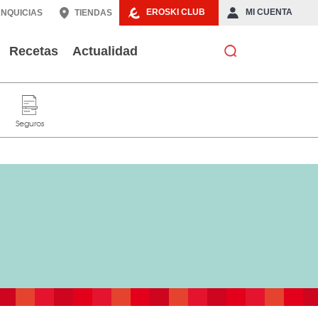
EROSKI CLUB
MI CUENTA
NQUICIAS
TIENDAS
Recetas
Actualidad