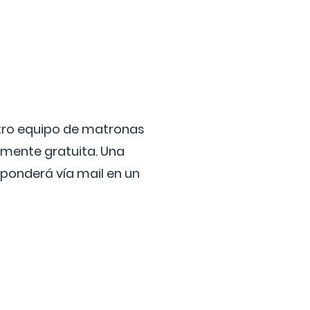
stro equipo de matronas
lmente gratuita. Una
ponderá vía mail en un