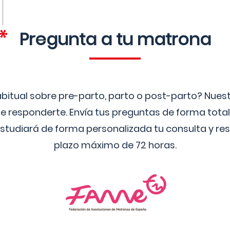
Pregunta a tu matrona
bitual sobre pre-parto, parto o post-parto? Nue
 responderte. Envía tus preguntas de forma tota
studiará de forma personalizada tu consulta y res
plazo máximo de 72 horas.