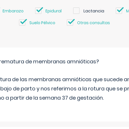
Embarazo
Epidural
Lactancia
M
Suelo Pélvico
Otras consultas
 prematura de membranas amnióticas?
 rotura de las membranas amnióticas que sucede ant
bajo de parto y nos referimos a la rotura que se 
 a partir de la semana 37 de gestación.