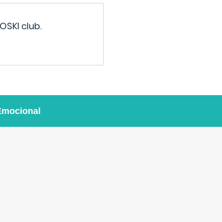
OSKI club.
Emocional