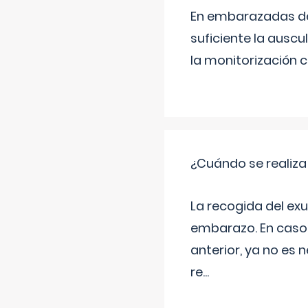
En embarazadas de 
suficiente la auscu
la monitorización 
¿Cuándo se realiza
La recogida del exu
embarazo. En caso 
anterior, ya no es 
re
...