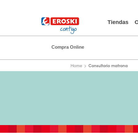
Tiendas
O
Compra Online
Consultorio matrona
Home