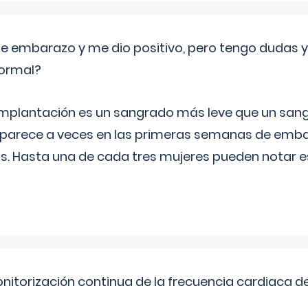
de embarazo y me dio positivo, pero tengo dudas y
normal?
implantación es un sangrado más leve que un san
aparece a veces en las primeras semanas de emba
ías. Hasta una de cada tres mujeres pueden notar
nitorización continua de la frecuencia cardiaca d