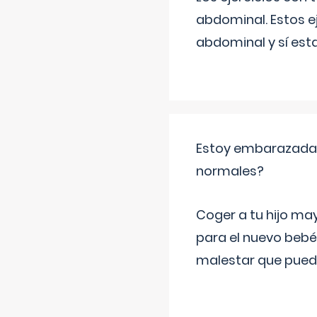
abdominal. Estos ej
abdominal y sí est
Estoy embarazada y
normales?
Coger a tu hijo ma
para el nuevo bebé
malestar que puede