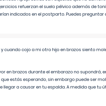
ercicios refuerzan el suelo pélvico además de tonif
arían indicados en el postparto. Puedes preguntar
 cuando cojo a mi otro hijo en brazos siento mol
yor en brazos durante el embarazo no supondrá, en 
 que estás esperando, sin embargo puede ser mole
 llegar a causar en tu espalda. A medida que tu