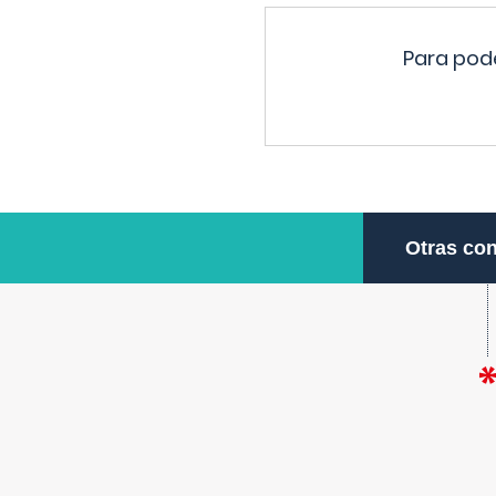
Para pode
Otras con