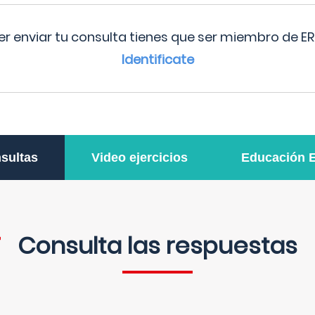
r enviar tu consulta tienes que ser miembro de ER
Identificate
sultas
Video ejercicios
Educación 
Consulta las respuestas