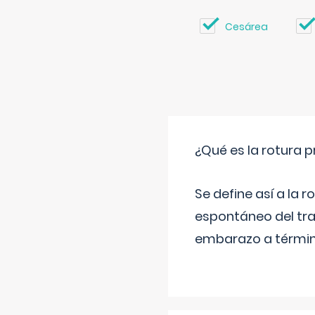
Cesárea
¿Qué es la rotura
Se define así a la
espontáneo del tra
embarazo a término