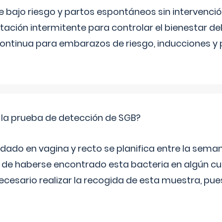
bajo riesgo y partos espontáneos sin intervenció
ltación intermitente para controlar el bienestar d
continua para embarazos de riesgo, inducciones y
 la prueba de detección de SGB?
dado en vagina y recto se planifica entre la seman
de haberse encontrado esta bacteria en algún cul
necesario realizar la recogida de esta muestra, pu