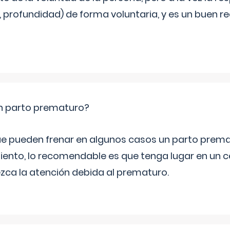
, profundidad) de forma voluntaria, y es un buen 
un parto prematuro?
e pueden frenar en algunos casos un parto prema
iento, lo recomendable es que tenga lugar en un ce
ca la atención debida al prematuro.