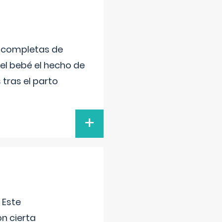
s completas de
el bebé el hecho de
tras el parto
+
 Este
n cierta