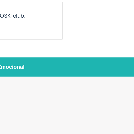
OSKI club.
Emocional