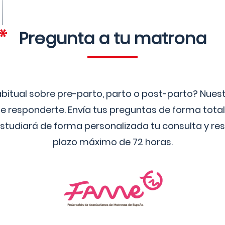
Pregunta a tu matrona
bitual sobre pre-parto, parto o post-parto? Nue
 responderte. Envía tus preguntas de forma tota
studiará de forma personalizada tu consulta y res
plazo máximo de 72 horas.