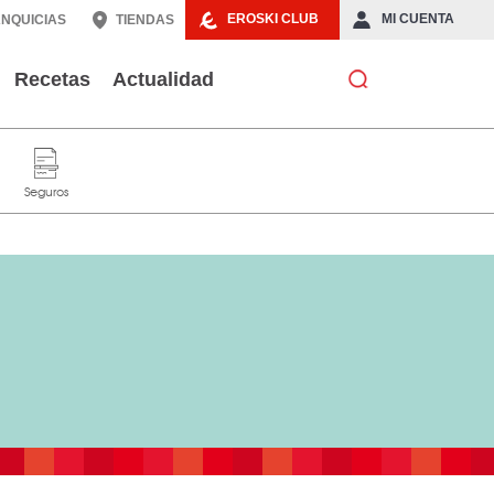
EROSKI CLUB
MI CUENTA
NQUICIAS
TIENDAS
Recetas
Actualidad