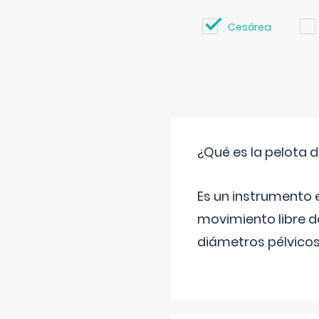
Cesárea
¿Qué es la pelota d
Es un instrumento e
movimiento libre de
diámetros pélvicos 