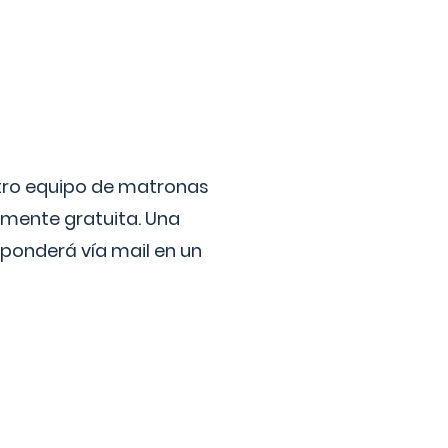
stro equipo de matronas
lmente gratuita. Una
ponderá vía mail en un