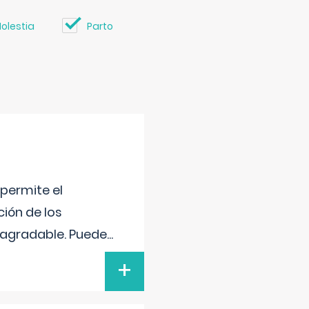
olestia
Parto
 permite el
ción de los
n agradable. Puede
...
+