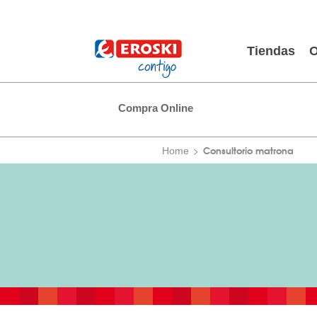
Tiendas
O
Compra Online
Consultorio matrona
Home