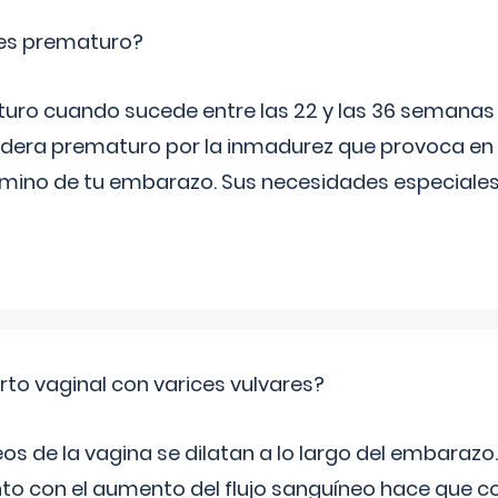
es prematuro?
turo cuando sucede entre las 22 y las 36 semana
idera prematuro por la inmadurez que provoca en 
rmino de tu embarazo. Sus necesidades especiales 
rto vaginal con varices vulvares?
s de la vagina se dilatan a lo largo del embarazo.
to con el aumento del flujo sanguíneo hace que co