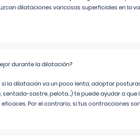
zcan dilataciones varicosas superficiales en la va
jor durante la dilatación?
si la dilatación va un poco lenta, adoptar postur
, sentada-sastre, pelota...) te puede ayudar a que
eficaces. Por el contrario, si tus contracciones so