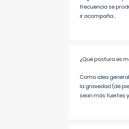
frecuencia se produ
ir acompaña
...
¿Qué postura es me
Como idea general 
la gravedad (de pie
sean más fuertes y 