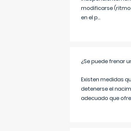
modificarse (ritmo
en el p
...
¿Se puede frenar 
Existen medidas qu
detenerse el nacim
adecuado que ofrez