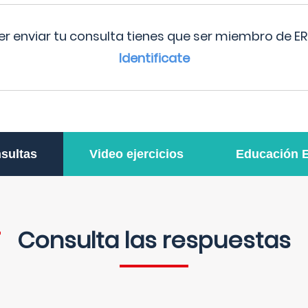
r enviar tu consulta tienes que ser miembro de ER
Identificate
sultas
Video ejercicios
Educación 
Consulta las respuestas