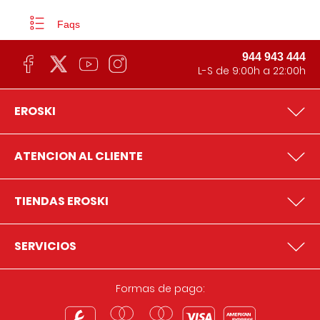
Faqs
944 943 444
L-S de 9:00h a 22:00h
EROSKI
ATENCION AL CLIENTE
TIENDAS EROSKI
SERVICIOS
Formas de pago: