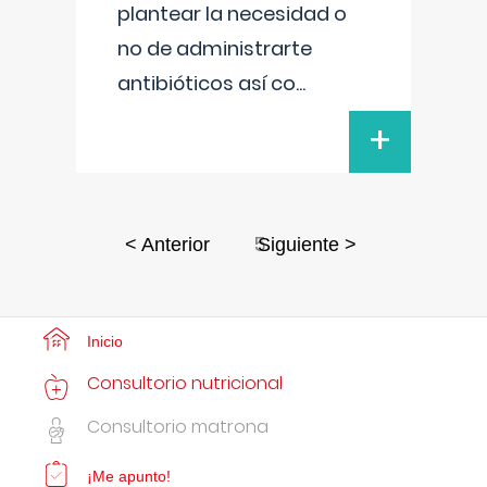
plantear la necesidad o
no de administrarte
antibióticos así co
...
+
5
< Anterior
Siguiente >
Inicio
Consultorio nutricional
Consultorio matrona
¡Me apunto!