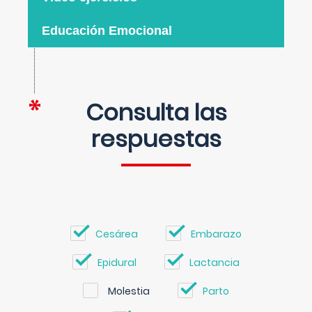
Educación Emocional
Consulta las
respuestas
Cesárea
Embarazo
Epidural
Lactancia
Molestia
Parto