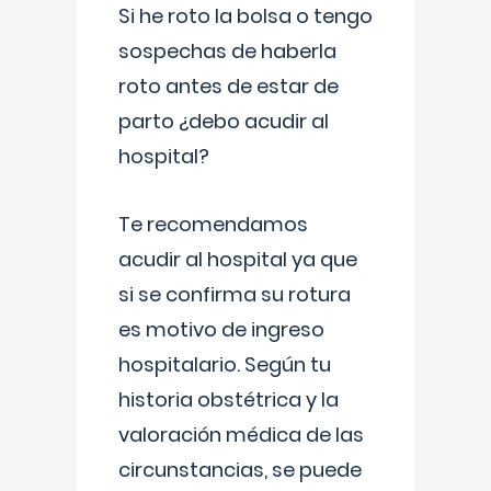
Si he roto la bolsa o tengo
sospechas de haberla
roto antes de estar de
parto ¿debo acudir al
hospital?
Te recomendamos
acudir al hospital ya que
si se confirma su rotura
es motivo de ingreso
hospitalario. Según tu
historia obstétrica y la
valoración médica de las
circunstancias, se puede