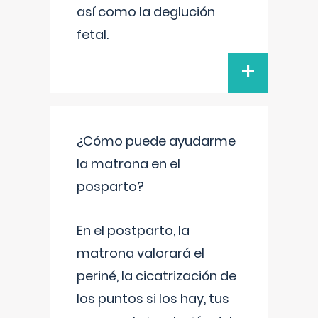
así como la deglución
fetal.
+
¿Cómo puede ayudarme
la matrona en el
posparto?
En el postparto, la
matrona valorará el
periné, la cicatrización de
los puntos si los hay, tus