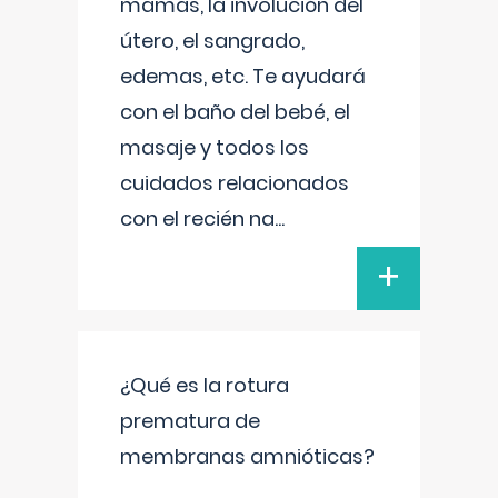
mamas, la involución del
útero, el sangrado,
edemas, etc. Te ayudará
con el baño del bebé, el
masaje y todos los
cuidados relacionados
con el recién na
...
+
¿Qué es la rotura
prematura de
membranas amnióticas?