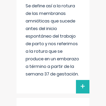
Se define así a la rotura
de las membranas
amnióticas que sucede
antes del inicio
espontáneo del trabajo
de parto y nos referimos
a la rotura que se
produce en un embarazo
a término a partir de la
semana 37 de gestación.
+