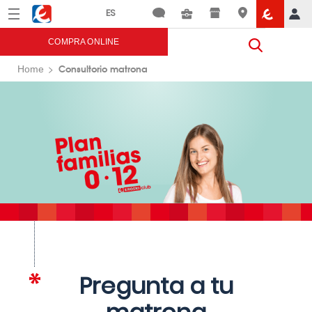
Menú
Eroski
COMPRA ONLINE
Consultorio matrona
Home
Pregunta a tu