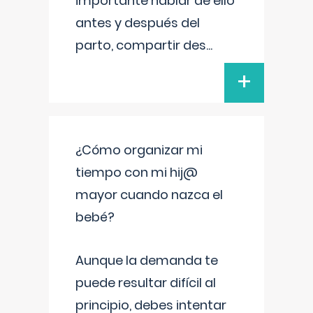
importante hablar de ello
antes y después del
parto, compartir des
...
+
¿Cómo organizar mi
tiempo con mi hij@
mayor cuando nazca el
bebé?
Aunque la demanda te
puede resultar difícil al
principio, debes intentar