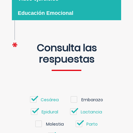
Educación Emocional
Consulta las
respuestas
Cesárea
Embarazo
Epidural
Lactancia
Molestia
Parto