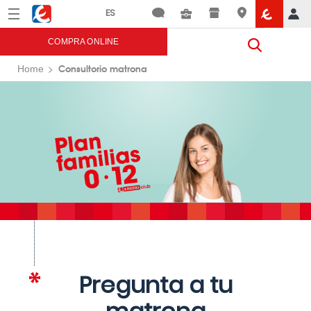
Menú
Eroski
COMPRA ONLINE
Consultorio matrona
Home
Pregunta a tu