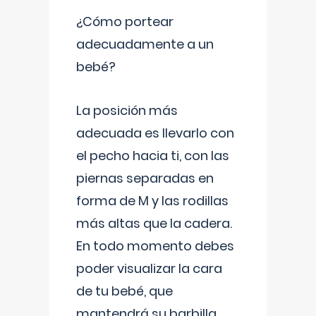
¿Cómo portear
adecuadamente a un
bebé?
La posición más
adecuada es llevarlo con
el pecho hacia ti, con las
piernas separadas en
forma de M y las rodillas
más altas que la cadera.
En todo momento debes
poder visualizar la cara
de tu bebé, que
mantendrá su barbilla