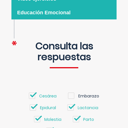
Educación Emocional
Consulta las
respuestas
Cesárea
Embarazo
Epidural
Lactancia
Molestia
Parto