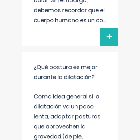
dolor. Sin embargo,
debemos recordar que el
cuerpo humano es un co
...
+
¿Qué postura es mejor
durante la dilatación?
Como idea general si la
dilatación va un poco
lenta, adoptar posturas
que aprovechen la
gravedad (de pie,