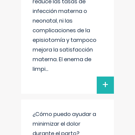
reduce las tasas de
infección materna o
neonatal, ni las
complicaciones de la
episiotomía y tampoco
mejora la satisfacción
materna. El enema de
limpi
...
+
¿Cómo puedo ayudar a
minimizar el dolor
durante el parto?