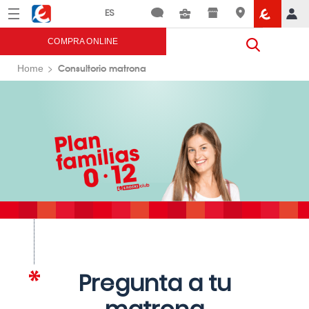
Menú
Eroski
COMPRA ONLINE
Consultorio matrona
Home
Pregunta a tu