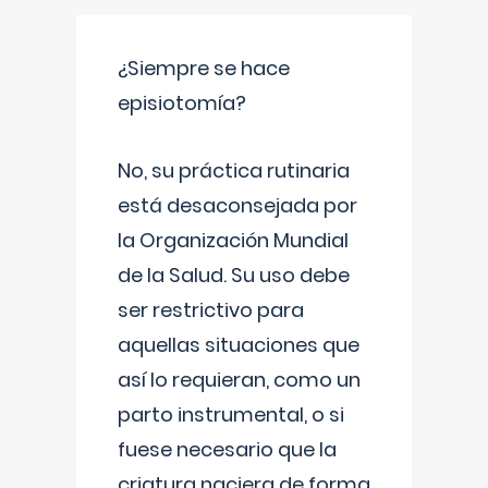
¿Siempre se hace
episiotomía?
No, su práctica rutinaria
está desaconsejada por
la Organización Mundial
de la Salud. Su uso debe
ser restrictivo para
aquellas situaciones que
así lo requieran, como un
parto instrumental, o si
fuese necesario que la
criatura naciera de forma