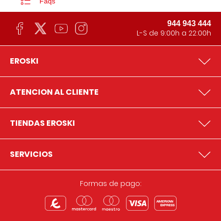
Faqs
944 943 444
L-S de 9:00h a 22:00h
EROSKI
ATENCION AL CLIENTE
TIENDAS EROSKI
SERVICIOS
Formas de pago: