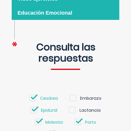
Educación Emocional
Consulta las
respuestas
Cesárea
Embarazo
Epidural
Lactancia
Molestia
Parto