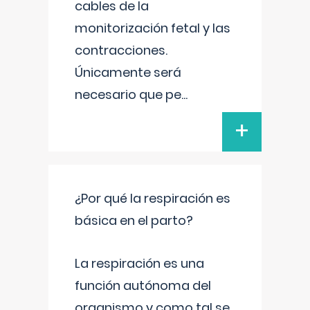
cables de la
monitorización fetal y las
contracciones.
Únicamente será
necesario que pe
...
+
¿Por qué la respiración es
básica en el parto?
La respiración es una
función autónoma del
organismo y como tal se