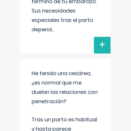
término de tu embarazo.
Sus necesidades
especiales tras el parto
depend
...
+
He tenido una cesárea,
¿es normal que me
duelan las relaciones con
penetración?
Tras un parto es habitual
y hasta parece