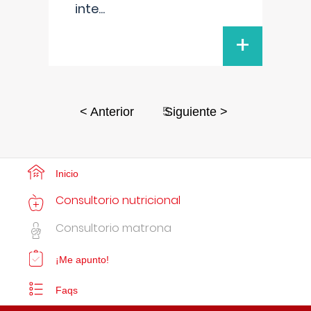
inte
...
+
5
< Anterior
Siguiente >
Inicio
Consultorio nutricional
Consultorio matrona
¡Me apunto!
Faqs