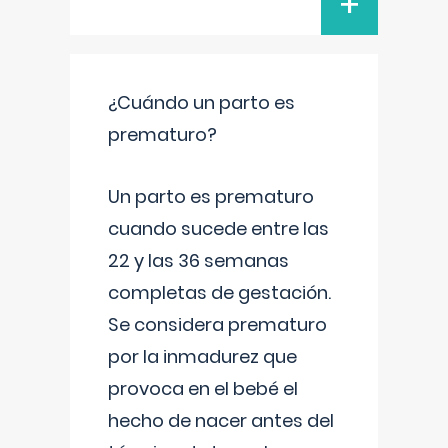
+
¿Cuándo un parto es
prematuro?
Un parto es prematuro
cuando sucede entre las
22 y las 36 semanas
completas de gestación.
Se considera prematuro
por la inmadurez que
provoca en el bebé el
hecho de nacer antes del