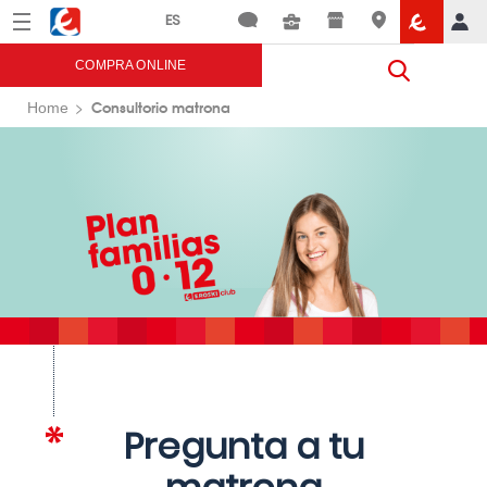
Menú
Eroski
COMPRA ONLINE
Consultorio matrona
Home
Pregunta a tu