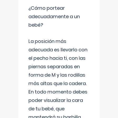
¿Cómo portear
adecuadamente a un
bebé?
La posición más
adecuada es llevarlo con
el pecho hacia ti, con las
piernas separadas en
forma de M y las rodillas
más altas que la cadera.
En todo momento debes
poder visualizar la cara
de tu bebé, que
mantendrá su barbilla