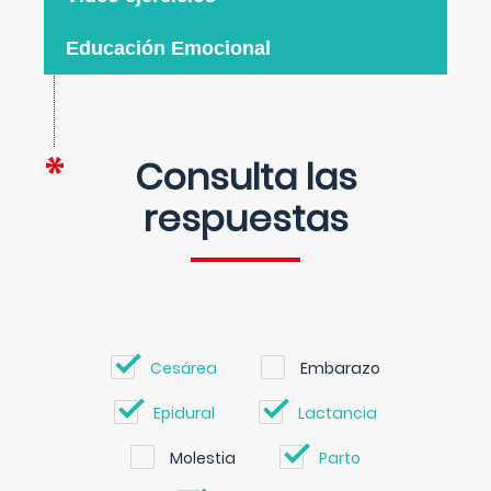
Educación Emocional
Consulta las
respuestas
Cesárea
Embarazo
Epidural
Lactancia
Molestia
Parto