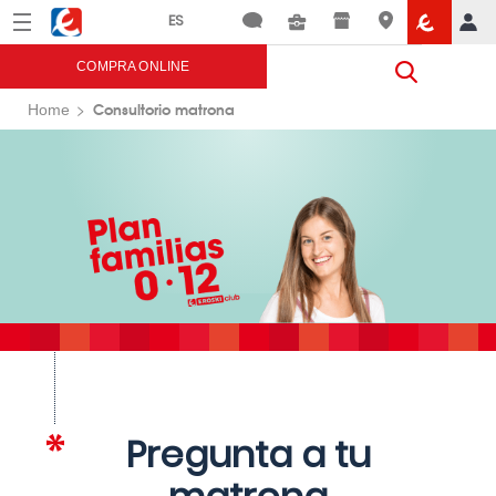
Menú
Eroski
COMPRA ONLINE
Consultorio matrona
Home
Pregunta a tu