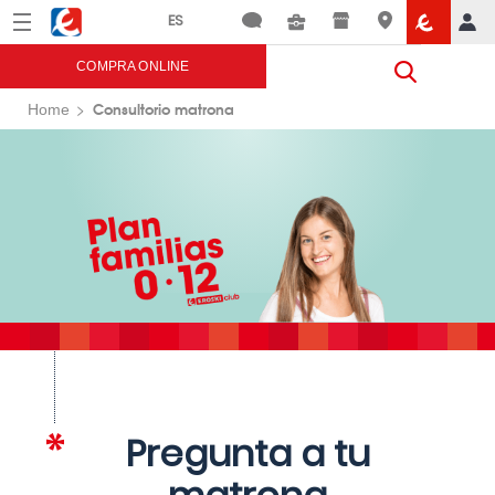
Menú
Eroski
COMPRA ONLINE
Consultorio matrona
Home
Pregunta a tu