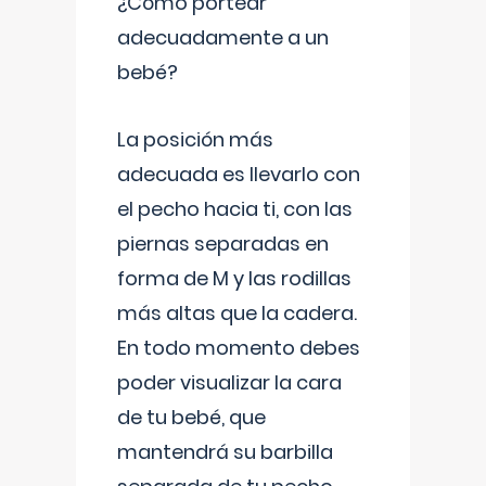
¿Cómo portear
adecuadamente a un
bebé?
La posición más
adecuada es llevarlo con
el pecho hacia ti, con las
piernas separadas en
forma de M y las rodillas
más altas que la cadera.
En todo momento debes
poder visualizar la cara
de tu bebé, que
mantendrá su barbilla