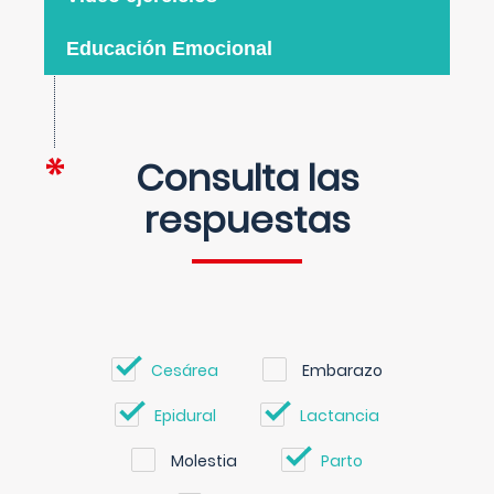
Educación Emocional
Consulta las
respuestas
Cesárea
Embarazo
Epidural
Lactancia
Molestia
Parto