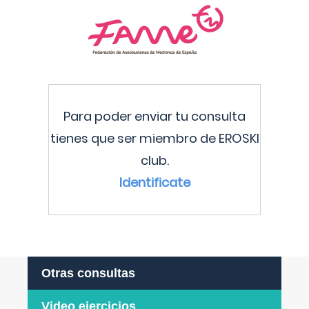
Para poder enviar tu consulta
tienes que ser miembro de EROSKI
club.
Identificate
Otras consultas
Video ejercicios