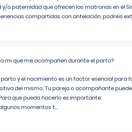
 y/o paternidad que ofrecen las matronas en el S
periencias compartidas con antelación, podréis e
ara mi que me acompañen durante el parto?
 parto y el nacimiento es un factor esencial para 
ositiva del mismo. Tu pareja o acompañante pued
ara que pueda hacerlo es importante:
 algunos momentos t
...