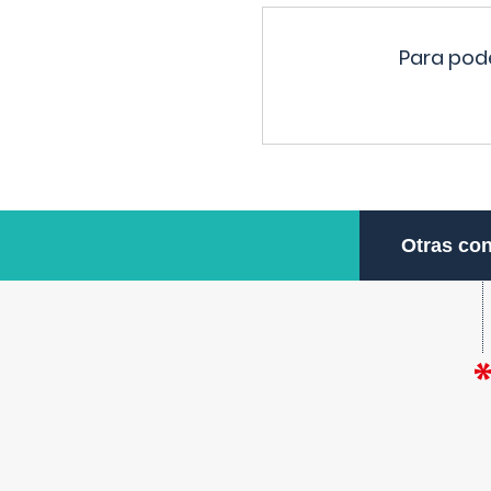
Para pode
Otras con