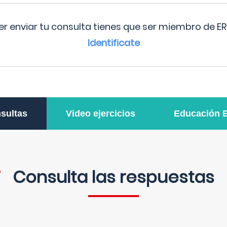
r enviar tu consulta tienes que ser miembro de ER
Identificate
sultas
Video ejercicios
Educación 
Consulta las respuestas