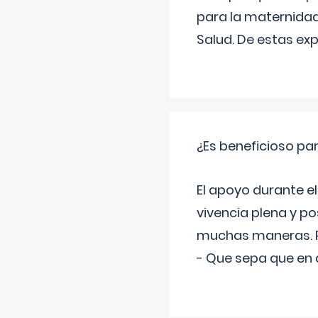
para la maternidad
Salud. De estas ex
¿Es beneficioso p
El apoyo durante el
vivencia plena y p
muchas maneras. P
- Que sepa que en