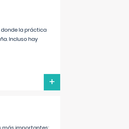
s donde la práctica
ña. Incluso hay
+
as más importantes: