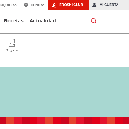
EROSKI CLUB
MI CUENTA
NQUICIAS
TIENDAS
Recetas
Actualidad