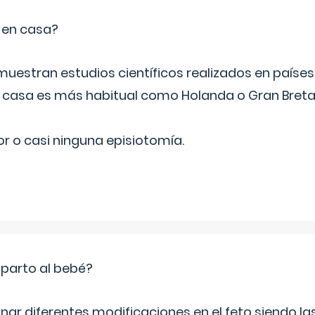
o en casa?
emuestran estudios científicos realizados en paíse
n casa es más habitual como Holanda o Gran Breta
r o casi ninguna episiotomía.
 parto al bebé?
inar diferentes modificaciones en el feto siendo l