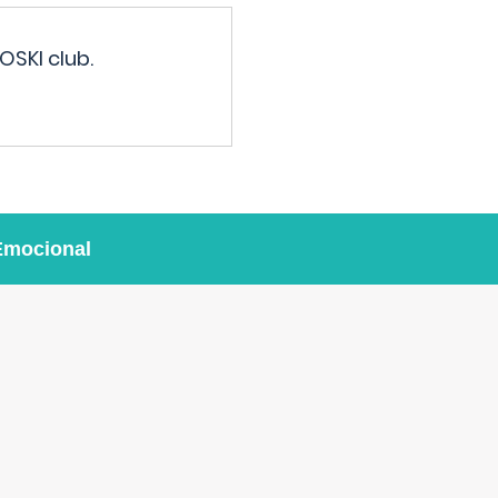
OSKI club.
Emocional