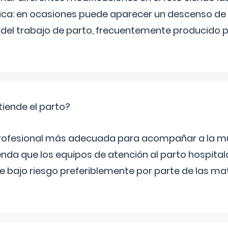
aca: en ocasiones puede aparecer un descenso de 
o del trabajo de parto, frecuentemente producido 
tiende el parto?
profesional más adecuada para acompañar a la mu
nda que los equipos de atención al parto hospita
de bajo riesgo preferiblemente por parte de las m