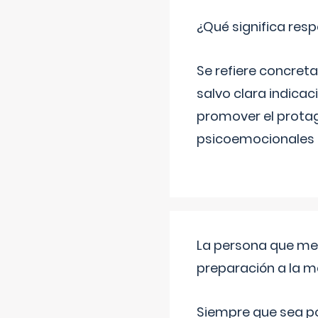
¿Qué significa resp
Se refiere concreta
salvo clara indica
promover el protag
psicoemocionales
La persona que me 
preparación a la 
Siempre que sea po