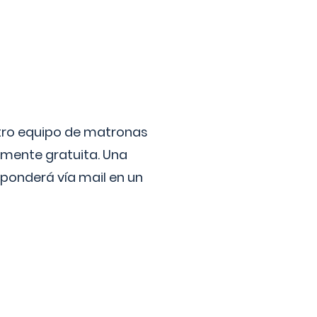
stro equipo de matronas
lmente gratuita. Una
ponderá vía mail en un