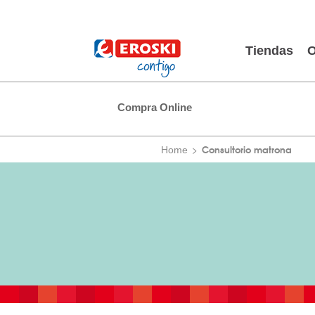
Tiendas
O
Compra Online
Consultorio matrona
Home