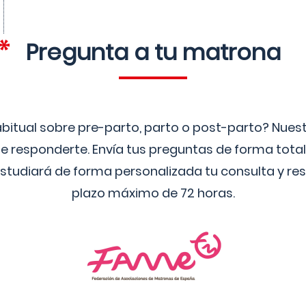
Pregunta a tu matrona
bitual sobre pre-parto, parto o post-parto? Nue
 responderte. Envía tus preguntas de forma tota
studiará de forma personalizada tu consulta y res
plazo máximo de 72 horas.