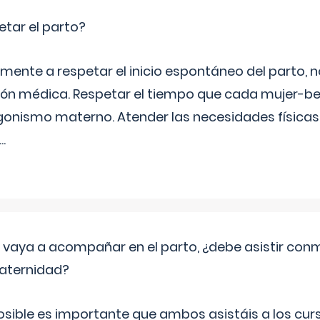
etar el parto?
mente a respetar el inicio espontáneo del parto, 
ción médica. Respetar el tiempo que cada mujer-be
onismo materno. Atender las necesidades físicas
...
vaya a acompañar en el parto, ¿debe asistir conm
maternidad?
sible es importante que ambos asistáis a los cur