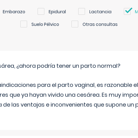
Embarazo
Epidural
Lactancia
M
Suelo Pélvico
Otras consultas
sárea, ¿ahora podría tener un parto normal?
aindicaciones para el parto vaginal, es razonable e
eres que ya hayan vivido una cesárea. Es muy imp
 de las ventajas e inconvenientes que supone un 