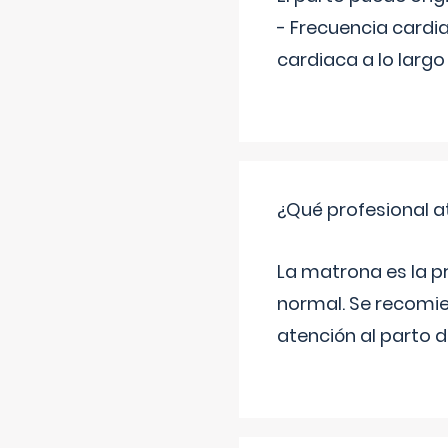
- Frecuencia cardi
cardiaca a lo larg
¿Qué profesional a
La matrona es la 
normal. Se recomie
atención al parto 