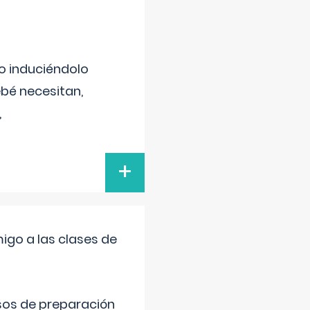
no induciéndolo
bé necesitan,
,
+
igo a las clases de
sos de preparación