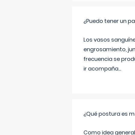
¿Puedo tener un pa
Los vasos sanguíneo
engrosamiento, jun
frecuencia se produ
ir acompaña
...
¿Qué postura es me
Como idea general 