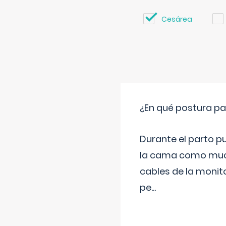
Cesárea
¿En qué postura pa
Durante el parto p
la cama como much
cables de la monit
pe
...