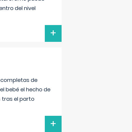
ntro del nivel
+
s completas de
el bebé el hecho de
tras el parto
+