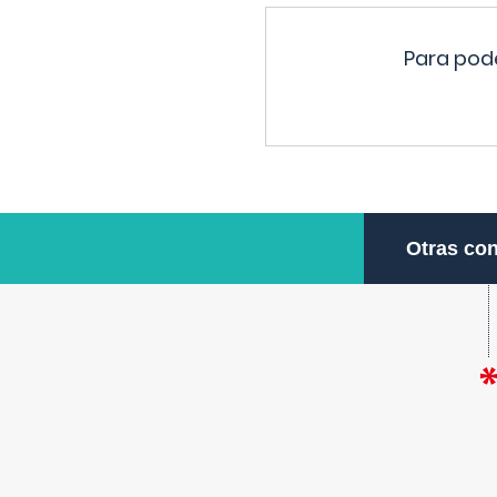
Para pode
Otras con