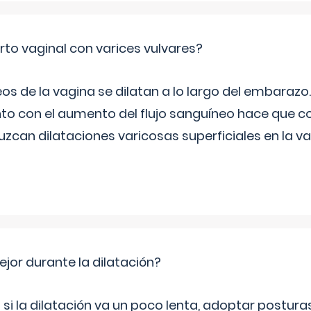
rto vaginal con varices vulvares?
s de la vagina se dilatan a lo largo del embarazo.
to con el aumento del flujo sanguíneo hace que co
zcan dilataciones varicosas superficiales en la va
jor durante la dilatación?
si la dilatación va un poco lenta, adoptar postur