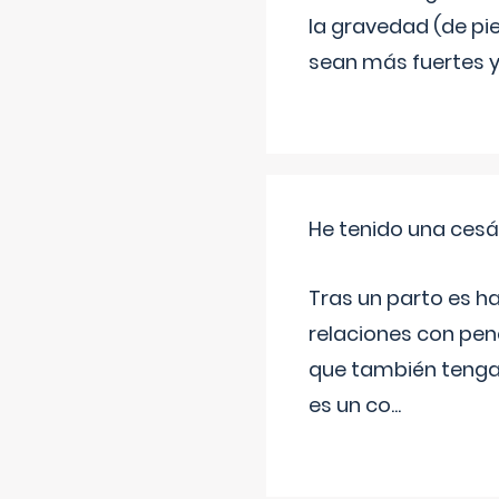
la gravedad (de pie
sean más fuertes y 
He tenido una cesá
Tras un parto es h
relaciones con pen
que también tenga
es un co
...