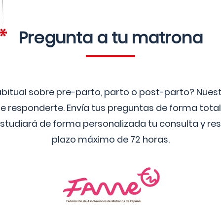
Pregunta a tu matrona
bitual sobre pre-parto, parto o post-parto? Nue
 responderte. Envía tus preguntas de forma tota
studiará de forma personalizada tu consulta y res
plazo máximo de 72 horas.