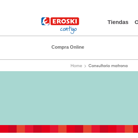
Tiendas
O
Compra Online
Consultorio matrona
Home