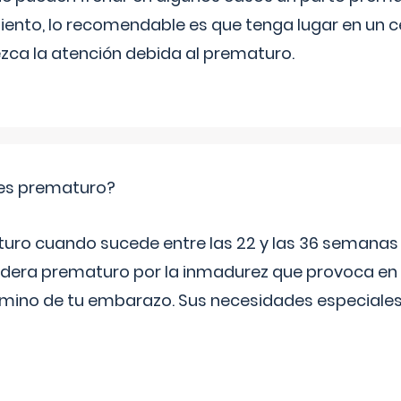
iento, lo recomendable es que tenga lugar en un ce
ca la atención debida al prematuro.
es prematuro?
turo cuando sucede entre las 22 y las 36 semana
idera prematuro por la inmadurez que provoca en 
rmino de tu embarazo. Sus necesidades especiales 