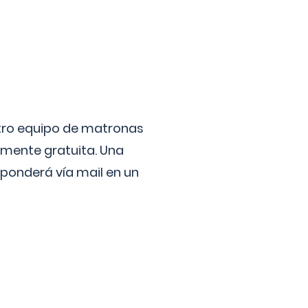
stro equipo de matronas
lmente gratuita. Una
ponderá vía mail en un