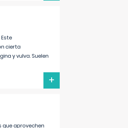
 Este
n cierta
gina y vulva. Suelen
+
as que aprovechen