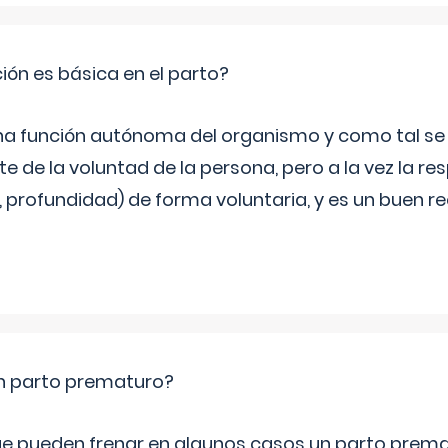
ción es básica en el parto?
una función autónoma del organismo y como tal s
 de la voluntad de la persona, pero a la vez la re
, profundidad) de forma voluntaria, y es un buen 
un parto prematuro?
e pueden frenar en algunos casos un parto prema