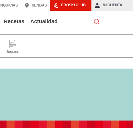
EROSKI CLUB
MI CUENTA
NQUICIAS
TIENDAS
Recetas
Actualidad