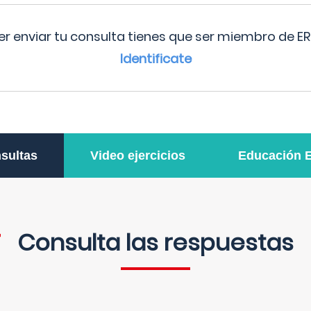
r enviar tu consulta tienes que ser miembro de ER
Identificate
sultas
Video ejercicios
Educación 
Consulta las respuestas