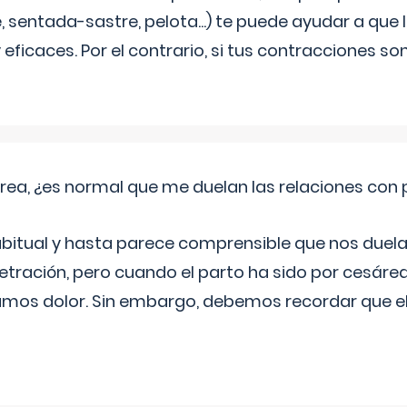
, sentada-sastre, pelota...) te puede ayudar a que
eficaces. Por el contrario, si tus contracciones so
rea, ¿es normal que me duelan las relaciones con
abitual y hasta parece comprensible que nos duela
etración, pero cuando el parto ha sido por cesáre
mos dolor. Sin embargo, debemos recordar que 