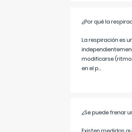
¿Por qué la respira
La respiración es 
independientemente
modificarse (ritmo
en el p
...
¿Se puede frenar 
Existen medidas qu