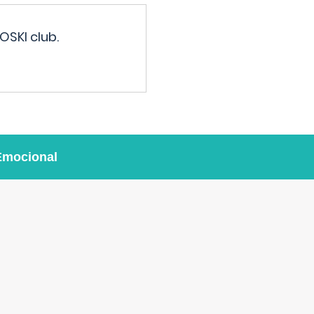
OSKI club.
Emocional