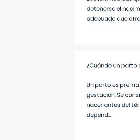
detenerse el nacim
adecuado que ofrez
¿Cuándo un parto 
Un parto es prema
gestación. Se cons
nacer antes del té
depend
...