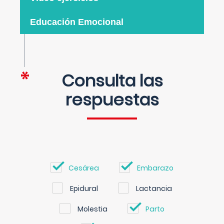
Educación Emocional
Consulta las
respuestas
Cesárea
Embarazo
Epidural
Lactancia
Molestia
Parto