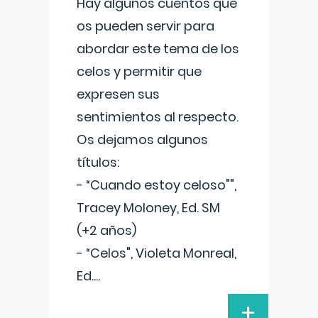
Hay algunos cuentos que
os pueden servir para
abordar este tema de los
celos y permitir que
expresen sus
sentimientos al respecto.
Os dejamos algunos
títulos:
- “Cuando estoy celoso"",
Tracey Moloney, Ed. SM
(+2 años)
- “Celos", Violeta Monreal,
Ed.
...
+