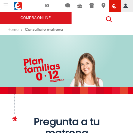
Menú
Eroski
COMPRA ONLINE
Consultorio matrona
Home
Pregunta a tu