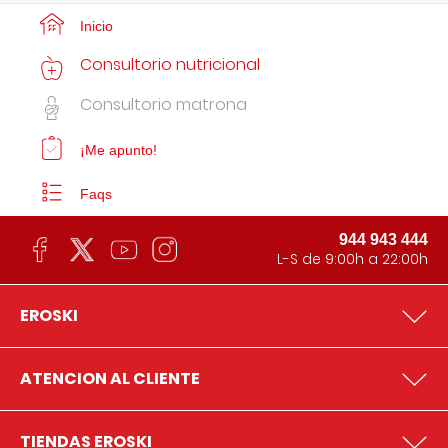
Inicio
Consultorio nutricional
Consultorio matrona
¡Me apunto!
Faqs
944 943 444
L-S de 9:00h a 22:00h
EROSKI
ATENCION AL CLIENTE
TIENDAS EROSKI