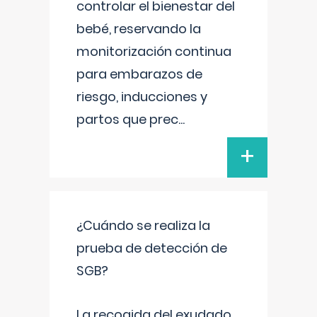
controlar el bienestar del
bebé, reservando la
monitorización continua
para embarazos de
riesgo, inducciones y
partos que prec
...
+
¿Cuándo se realiza la
prueba de detección de
SGB?
La recogida del exudado