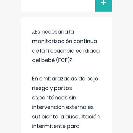
+
¿Es necesaria la
monitorización continua
de la frecuencia cardiaca
del bebé (FCF)?
En embarazadas de bajo
riesgo y partos
espontáneos sin
intervención externa es
suficiente la auscultación
intermitente para