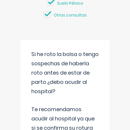
Suelo Pélvico
Otras consultas
Si he roto la bolsa o tengo
sospechas de haberla
roto antes de estar de
parto ¿debo acudir al
hospital?
Te recomendamos
acudir al hospital ya que
si se confirma su rotura