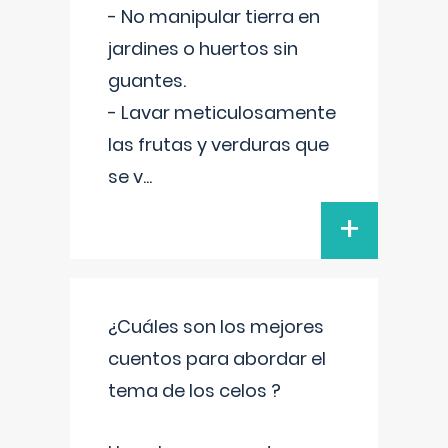
- No manipular tierra en
jardines o huertos sin
guantes.
- Lavar meticulosamente
las frutas y verduras que
se v
...
+
¿Cuáles son los mejores
cuentos para abordar el
tema de los celos ?