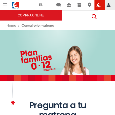
Menú
Eroski
COMPRA ONLINE
Consultorio matrona
Home
Pregunta a tu