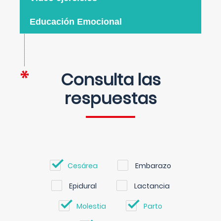
Educación Emocional
Consulta las
respuestas
Cesárea
Embarazo
Epidural
Lactancia
Molestia
Parto