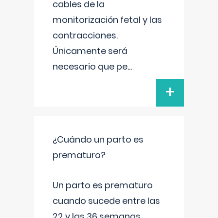
cables de la
monitorización fetal y las
contracciones.
Únicamente será
necesario que pe
...
+
¿Cuándo un parto es
prematuro?
Un parto es prematuro
cuando sucede entre las
22 y las 36 semanas