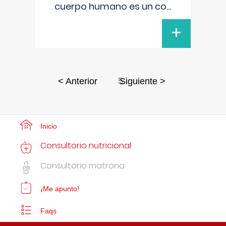
cuerpo humano es un co
...
+
5
< Anterior
Siguiente >
Inicio
Consultorio nutricional
Consultorio matrona
¡Me apunto!
Faqs