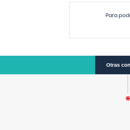
Para pode
Otras con