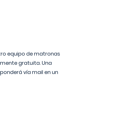
stro equipo de matronas
lmente gratuita. Una
ponderá vía mail en un