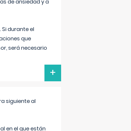
mas de ansiedad y a
 Si durante el
uaciones que
or, será necesario
+
a siguiente al
al en el que están