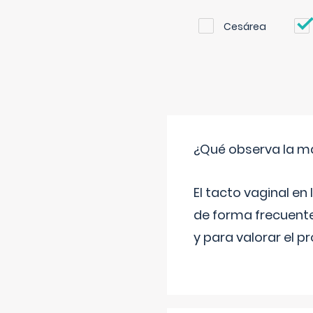
Cesárea
¿Qué observa la ma
El tacto vaginal e
de forma frecuente
y para valorar el 