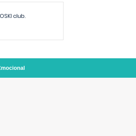
OSKI club.
Emocional