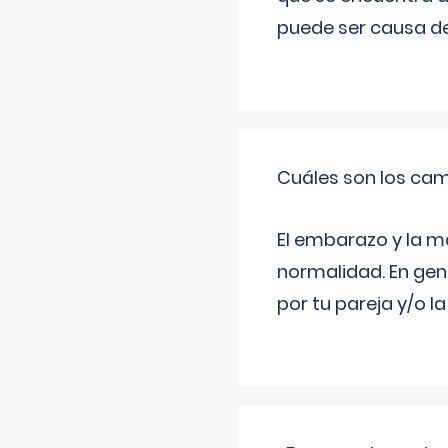
puede ser causa de
Cuáles son los cam
El embarazo y la m
normalidad. En gen
por tu pareja y/o l