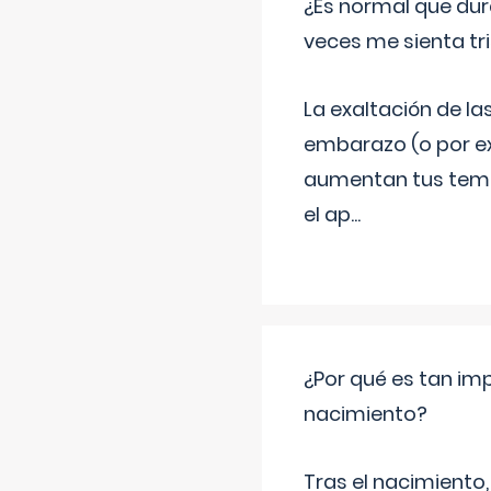
¿Es normal que dur
veces me sienta tr
La exaltación de la
embarazo (o por ex
aumentan tus temor
el ap
...
¿Por qué es tan imp
nacimiento?
Tras el nacimiento