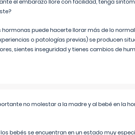
ante el embarazo llore con facilidad, tenga sínto
iste?
s hormonas puede hacerte llorar más de lo normal.
periencias o patologías previas) se producen sit
es, sientes inseguridad y tienes cambios de hum
ortante no molestar a la madre y al bebé en la hor
, los bebés se encuentran en un estado muy especi