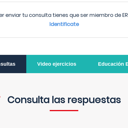
r enviar tu consulta tienes que ser miembro de ER
Identificate
sultas
Video ejercicios
Educación 
Consulta las respuestas