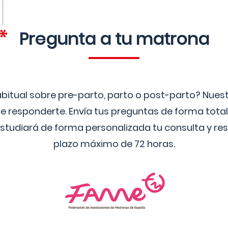
Pregunta a tu matrona
bitual sobre pre-parto, parto o post-parto? Nue
 responderte. Envía tus preguntas de forma tota
studiará de forma personalizada tu consulta y res
plazo máximo de 72 horas.