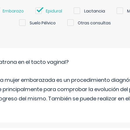
Embarazo
Epidural
Lactancia
M
Suelo Pélvico
Otras consultas
trona en el tacto vaginal?
n la mujer embarazada es un procedimiento diagnós
 principalmente para comprobar la evolución del
progreso del mismo. También se puede realizar en e