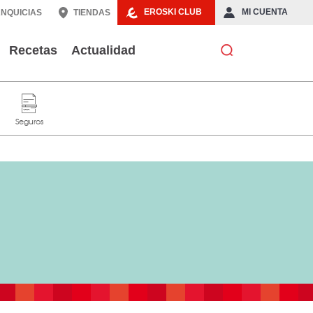
EROSKI CLUB
MI CUENTA
NQUICIAS
TIENDAS
Recetas
Actualidad