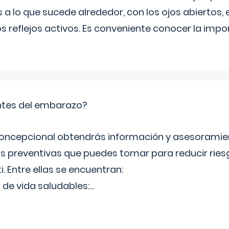
 a lo que sucede alrededor, con los ojos abiertos, e
s reflejos activos. Es conveniente conocer la impo
tes del embarazo?
concepcional obtendrás información y asesoramie
s preventivas que puedes tomar para reducir ries
ti. Entre ellas se encuentran:
 de vida saludables:
...