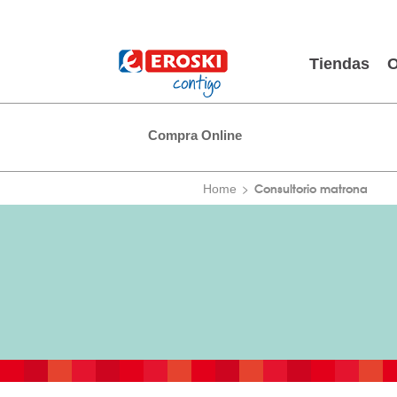
Tiendas
O
Compra Online
Consultorio matrona
Home