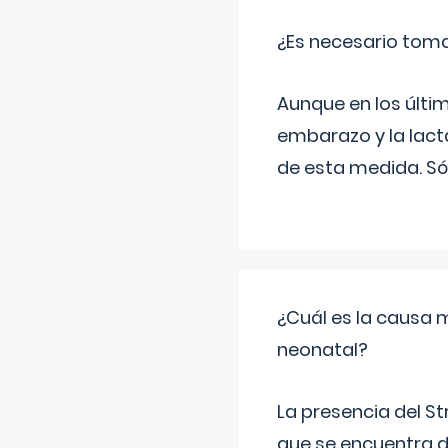
¿Es necesario tom
Aunque en los últi
embarazo y la lact
de esta medida. Só
¿Cuál es la causa 
neonatal?
La presencia del S
que se encuentra d