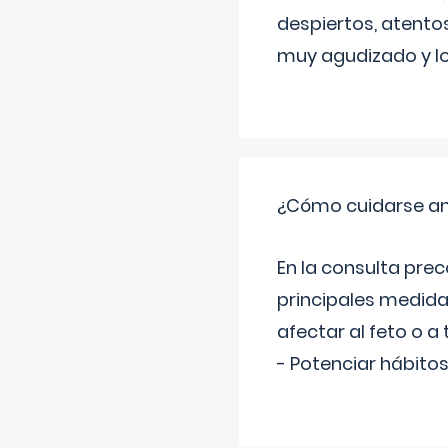
despiertos, atentos
muy agudizado y lo
¿Cómo cuidarse an
En la consulta pre
principales medida
afectar al feto o a 
- Potenciar hábitos