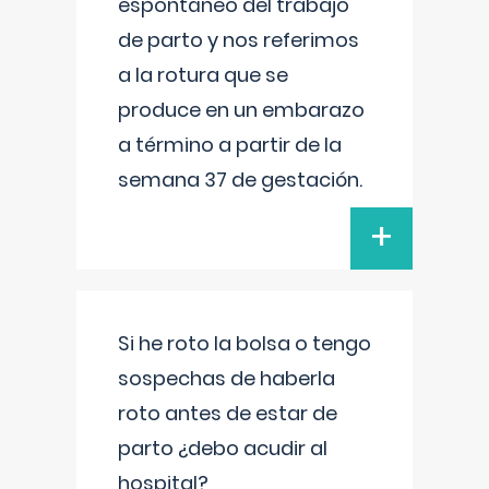
espontáneo del trabajo
de parto y nos referimos
a la rotura que se
produce en un embarazo
a término a partir de la
semana 37 de gestación.
+
Si he roto la bolsa o tengo
sospechas de haberla
roto antes de estar de
parto ¿debo acudir al
hospital?