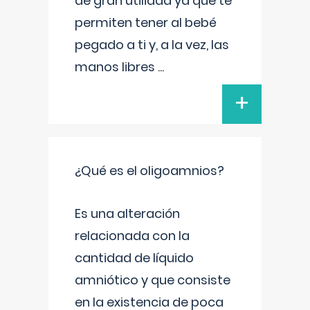
de gran utilidad ya que te
permiten tener al bebé
pegado a ti y, a la vez, las
manos libres
...
+
¿Qué es el oligoamnios?
Es una alteración
relacionada con la
cantidad de líquido
amniótico y que consiste
en la existencia de poca