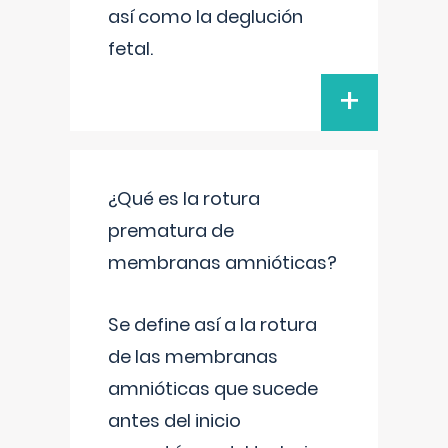
así como la deglución
fetal.
+
¿Qué es la rotura
prematura de
membranas amnióticas?
Se define así a la rotura
de las membranas
amnióticas que sucede
antes del inicio