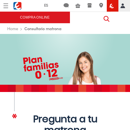
Menú
Eroski
COMPRA ONLINE
Consultorio matrona
Home
Pregunta a tu