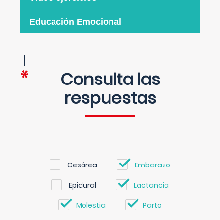
Educación Emocional
Consulta las
respuestas
Cesárea
Embarazo
Epidural
Lactancia
Molestia
Parto