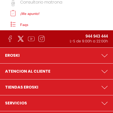
Consultorio matrona
¡Me apunto!
Faqs
944 943 444
L-S de 9:00h a 22:00h
EROSKI
ATENCION AL CLIENTE
TIENDAS EROSKI
SERVICIOS