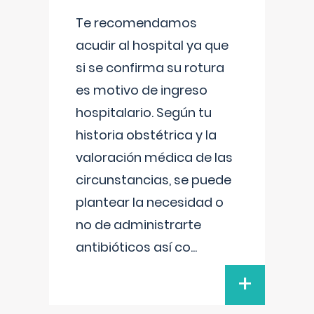
Te recomendamos
acudir al hospital ya que
si se confirma su rotura
es motivo de ingreso
hospitalario. Según tu
historia obstétrica y la
valoración médica de las
circunstancias, se puede
plantear la necesidad o
no de administrarte
antibióticos así co
...
+