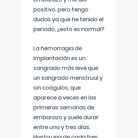
positivo, pero tengo
dudas ya que he tenido el
periodo, ¿esto es normal?
La hemorragia de
implantación es un
sangrado más leve que
un sangrado menstrual y
sin coágulos, que
aparece a veces en las
primeras semanas de
embarazo y suele durar
entre uno y tres días.
Hasta una de cada tres