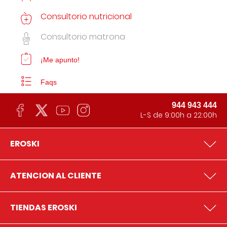
Consultorio nutricional
Consultorio matrona
¡Me apunto!
Faqs
944 943 444
L-S de 9:00h a 22:00h
EROSKI
ATENCION AL CLIENTE
TIENDAS EROSKI