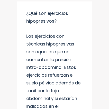
¿Qué son ejercicios
hipopresivos?
Los ejercicios con
técnicas hipopresivas
son aquellas que no
aumentan la presión
intra-abdominal. Estos
ejercicios refuerzan el
suelo pélvico además de
tonificar la faja
abdominal y sí estarían
indicados en el