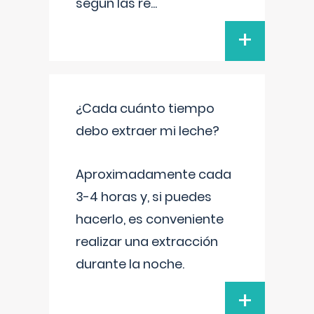
según las re
...
+
¿Cada cuánto tiempo
debo extraer mi leche?
Aproximadamente cada
3-4 horas y, si puedes
hacerlo, es conveniente
realizar una extracción
durante la noche.
+