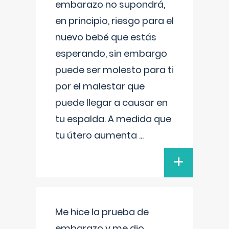
embarazo no supondrá,
en principio, riesgo para el
nuevo bebé que estás
esperando, sin embargo
puede ser molesto para ti
por el malestar que
puede llegar a causar en
tu espalda. A medida que
tu útero aumenta
...
+
Me hice la prueba de
embarazo y me dio