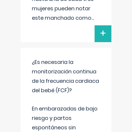
mujeres pueden notar
este manchado como
...
+
¿Es necesaria la
monitorización continua
de la frecuencia cardiaca
del bebé (FCF)?
En embarazadas de bajo
riesgo y partos
espontáneos sin