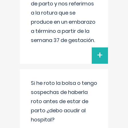
de parto y nos referimos
a la rotura que se
produce en un embarazo
a término a partir de la
semana 37 de gestación.
+
Si he roto la bolsa o tengo
sospechas de haberla
roto antes de estar de
parto ¿debo acudir al
hospital?