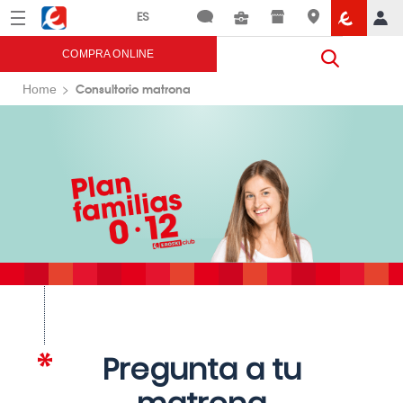
Menú
Eroski
COMPRA ONLINE
Consultorio matrona
Home
Pregunta a tu