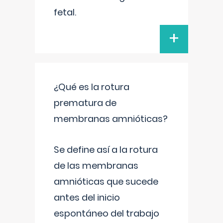
fetal.
+
¿Qué es la rotura
prematura de
membranas amnióticas?
Se define así a la rotura
de las membranas
amnióticas que sucede
antes del inicio
espontáneo del trabajo