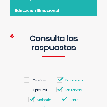
Educación Emocional
Consulta las
respuestas
Cesárea
Embarazo
Epidural
Lactancia
Molestia
Parto