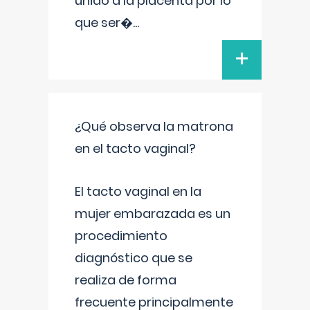
unido a la placenta por lo
que ser�
...
+
¿Qué observa la matrona
en el tacto vaginal?
El tacto vaginal en la
mujer embarazada es un
procedimiento
diagnóstico que se
realiza de forma
frecuente principalmente