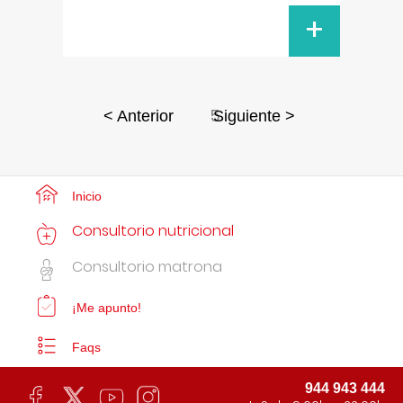
+
5
< Anterior
Siguiente >
Inicio
Consultorio nutricional
Consultorio matrona
¡Me apunto!
Faqs
944 943 444