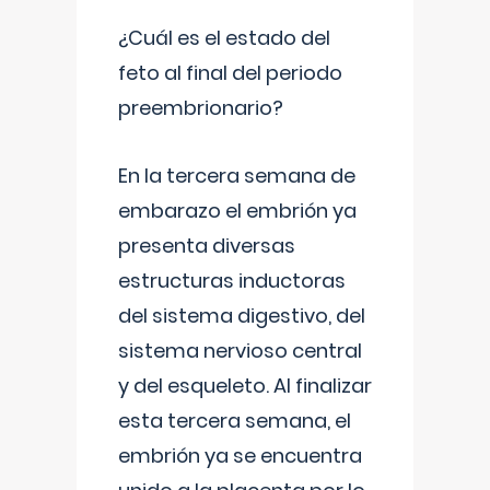
¿Cuál es el estado del
feto al final del periodo
preembrionario?
En la tercera semana de
embarazo el embrión ya
presenta diversas
estructuras inductoras
del sistema digestivo, del
sistema nervioso central
y del esqueleto. Al finalizar
esta tercera semana, el
embrión ya se encuentra