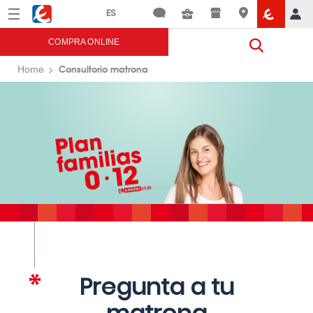
Menú
Eroski
COMPRA ONLINE
Consultorio matrona
Home
Pregunta a tu