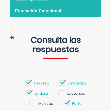
Educación Emocional
Consulta las
respuestas
Cesárea
Embarazo
Epidural
Lactancia
Molestia
Parto