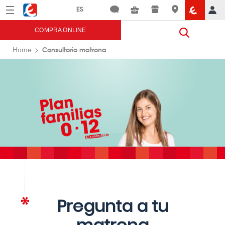
Menú
Eroski
COMPRA ONLINE
Consultorio matrona
Home
Pregunta a tu