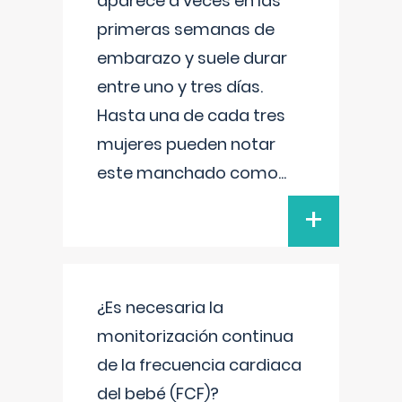
aparece a veces en las
primeras semanas de
embarazo y suele durar
entre uno y tres días.
Hasta una de cada tres
mujeres pueden notar
este manchado como
...
+
¿Es necesaria la
monitorización continua
de la frecuencia cardiaca
del bebé (FCF)?