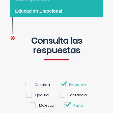
Educación Emocional
Consulta las
respuestas
Cesárea
Embarazo
Epidural
Lactancia
Molestia
Parto