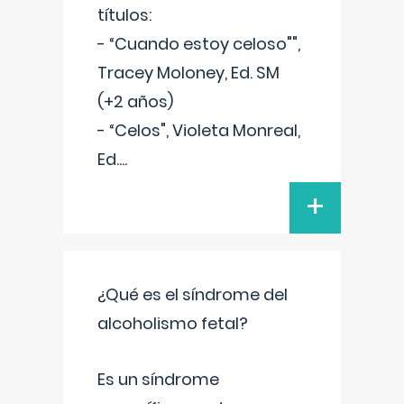
títulos:
- “Cuando estoy celoso"",
Tracey Moloney, Ed. SM
(+2 años)
- “Celos", Violeta Monreal,
Ed.
...
+
¿Qué es el síndrome del
alcoholismo fetal?
Es un síndrome